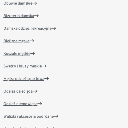
Obuwie damskie
Biżuteria damska
Damska odzież rekreacyjna
Bielizna męska
Koszule męskie
Swetry i bluzy męskie
Męska odzież sportowa
Odzież dziecięca
Odzież niemowlęca
Walizki i akcesoria podróżne