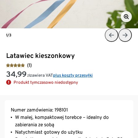
1/3
Latawiec kieszonkowy
(1)
34,99
zawiera VAT
plus koszty przesyłki
zł
Produkt tymczasowo niedostępny
Numer zamówienia: 198101
W małej, kompaktowej torebce – idealny do
zabierania ze sobą
Natychmiast gotowy do użytku