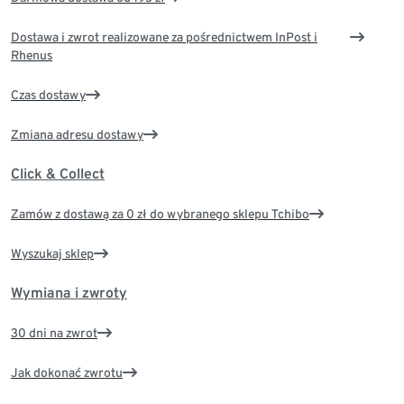
Dostawa i zwrot realizowane za pośrednictwem InPost i
Rhenus
Czas dostawy
Zmiana adresu dostawy
Click & Collect
Zamów z dostawą za 0 zł do wybranego sklepu Tchibo
Wyszukaj sklep
Wymiana i zwroty
30 dni na zwrot
Jak dokonać zwrotu