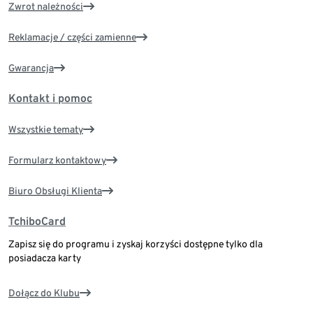
Zwrot należności
Reklamacje / części zamienne
Gwarancja
Kontakt i pomoc
Wszystkie tematy
Formularz kontaktowy
Biuro Obsługi Klienta
TchiboCard
Zapisz się do programu i zyskaj korzyści dostępne tylko dla
posiadacza karty
Dołącz do Klubu