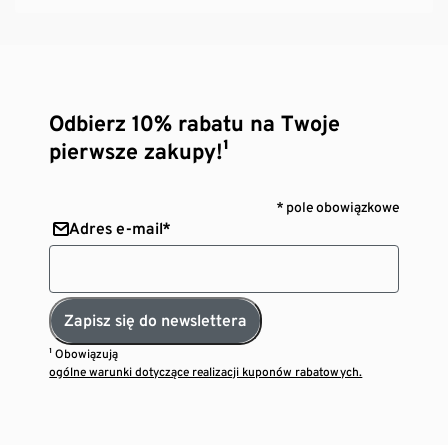
Odbierz 10% rabatu na Twoje
pierwsze zakupy!¹
* pole obowiązkowe
Adres e-mail*
Zapisz się do newslettera
¹ Obowiązują
ogólne warunki dotyczące realizacji kuponów rabatowych.