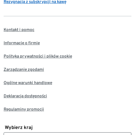
Rezygnacja z subskrypcji na kawę
Kontakt i pomoc
Informacje o firmie
Polityka prywatności i plików cookie
Zarządzanie zgodami
Ogólne warunki handlowe
Deklaracja dostępności
Regulaminy promocji
Wybierz kraj