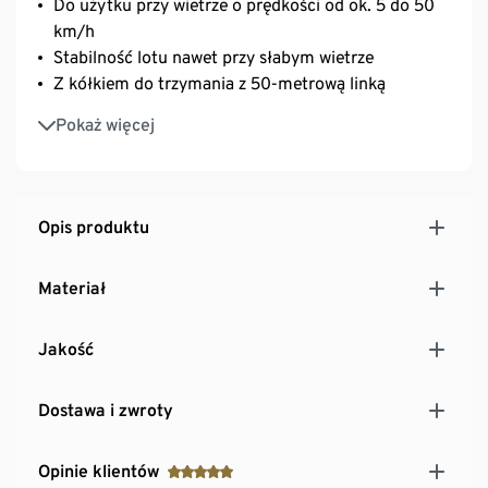
Do użytku przy wietrze o prędkości od ok. 5 do 50
km/h
Stabilność lotu nawet przy słabym wietrze
Z kółkiem do trzymania z 50-metrową linką
Duży nadruk z dinozaurem
Pokaż więcej
Opis produktu
Materiał
Jakość
Dostawa i zwroty
Opinie klientów