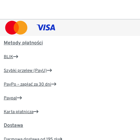
Metody płatności
BLIK
Szybki przelew (PayU)
PayPo – zapłać za 30 dni
Paypal
Karta płatnicza
Dostawa
Darmowa dostawa od 195 zł