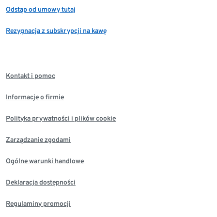
Odstąp od umowy tutaj
Rezygnacja z subskrypcji na kawę
Kontakt i pomoc
Informacje o firmie
Polityka prywatności i plików cookie
Zarządzanie zgodami
Ogólne warunki handlowe
Deklaracja dostępności
Regulaminy promocji