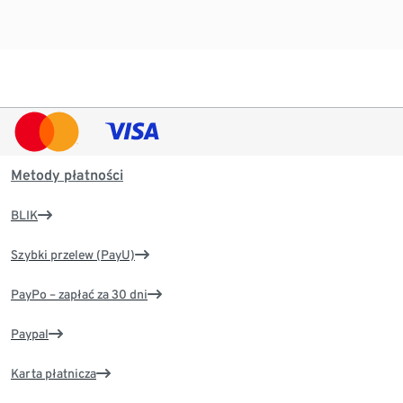
Metody płatności
BLIK
Szybki przelew (PayU)
PayPo – zapłać za 30 dni
Paypal
Karta płatnicza