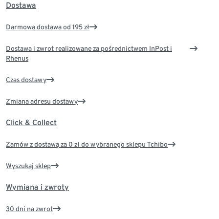
Dostawa
Darmowa dostawa od 195 zł
Dostawa i zwrot realizowane za pośrednictwem InPost i
Rhenus
Czas dostawy
Zmiana adresu dostawy
Click & Collect
Zamów z dostawą za 0 zł do wybranego sklepu Tchibo
Wyszukaj sklep
Wymiana i zwroty
30 dni na zwrot