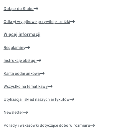
Dołącz do Klubu
Odkryj wyjątkowe przywileje i zniżki
Więcej informacji
Regulaminy
Instrukcje obsługi
Karta podarunkowa
Wszystko na temat kawy
Utylizacja i skład naszych artykułów
Newsletter
Porady i wskazówki dotyczące doboru rozmiaru