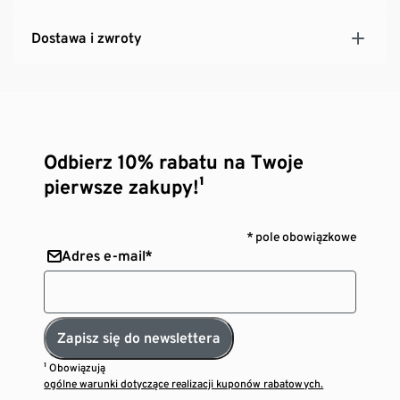
Dostawa i zwroty
Odbierz 10% rabatu na Twoje
pierwsze zakupy!¹
* pole obowiązkowe
Adres e-mail*
Zapisz się do newslettera
¹ Obowiązują
ogólne warunki dotyczące realizacji kuponów rabatowych.