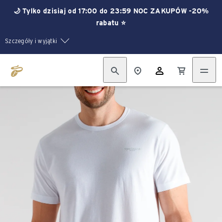
🌙 Tylko dzisiaj od 17:00 do 23:59 NOC ZAKUPÓW -20%
rabatu ⭐
Szczegóły i wyjątki