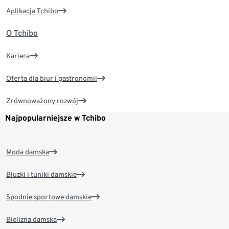
Aplikacja Tchibo
O Tchibo
Kariera
Oferta dla biur i gastronomii
Zrównoważony rozwój
Najpopularniejsze w Tchibo
Moda damska
Bluzki i tuniki damskie
Spodnie sportowe damskie
Bielizna damska