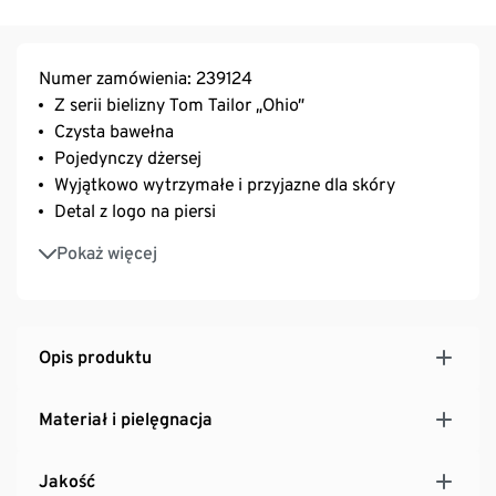
Numer zamówienia: 239124
Z serii bielizny Tom Tailor „Ohio”
Czysta bawełna
Pojedynczy dżersej
Wyjątkowo wytrzymałe i przyjazne dla skóry
Detal z logo na piersi
Okrągłe wycięcie pod szyją
Pokaż więcej
Opis produktu
Materiał i pielęgnacja
Jakość