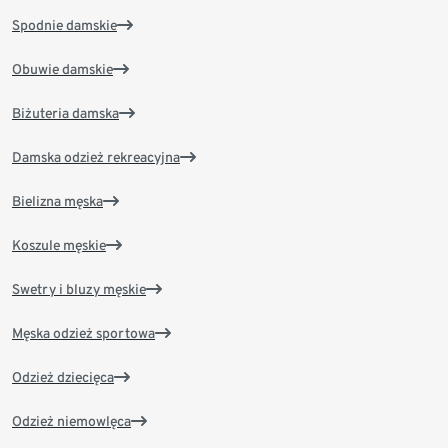
Spodnie damskie
Obuwie damskie
Biżuteria damska
Damska odzież rekreacyjna
Bielizna męska
Koszule męskie
Swetry i bluzy męskie
Męska odzież sportowa
Odzież dziecięca
Odzież niemowlęca