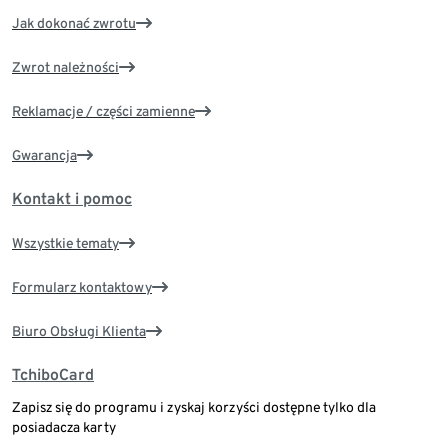
Jak dokonać zwrotu
Zwrot należności
Reklamacje / części zamienne
Gwarancja
Kontakt i pomoc
Wszystkie tematy
Formularz kontaktowy
Biuro Obsługi Klienta
TchiboCard
Zapisz się do programu i zyskaj korzyści dostępne tylko dla
posiadacza karty