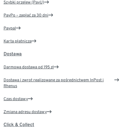
Szybki przelew (PayU)
PayPo – zapłać za 30 dni
Paypal
Karta płatnicza
Dostawa
Darmowa dostawa od 195 zł
Dostawa i zwrot realizowane za pośrednictwem InPost i
Rhenus
Czas dostawy
Zmiana adresu dostawy
Click & Collect