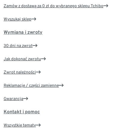
Zamów z dostawą za 0 zł do wybranego sklepu Tchibo
Wyszukaj sklep
Wymiana i zwroty
30 dni na zwrot
Jak dokonać zwrotu
Zwrot należności
Reklamacje / części zamienne
Gwarancja
Kontakt i pomoc
Wszystkie tematy