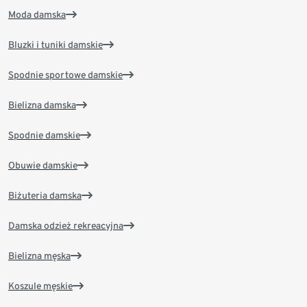
Moda damska
Bluzki i tuniki damskie
Spodnie sportowe damskie
Bielizna damska
Spodnie damskie
Obuwie damskie
Biżuteria damska
Damska odzież rekreacyjna
Bielizna męska
Koszule męskie