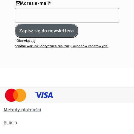
Adres e-mail*
Zapisz się do newslettera
¹ Obowiązują
ogólne warunki dotyczące realizacji kuponów rabatowych.
Metody płatności
BLIK