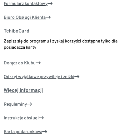
Formularz kontaktowy
Biuro Obsługi Klienta
TchiboCard
Zapisz się do programu i zyskaj korzyści dostępne tylko dla
posiadacza karty
Dołącz do Klubu
Odkryj wyjątkowe przywileje i zniżki
Więcej informacji
Regulaminy
Instrukcje obsługi
Karta podarunkowa