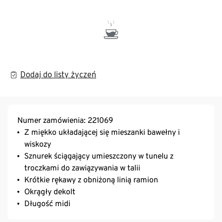
Dodaj do listy życzeń
Numer zamówienia: 221069
Z miękko układającej się mieszanki bawełny i
wiskozy
Sznurek ściągający umieszczony w tunelu z
troczkami do zawiązywania w talii
Krótkie rękawy z obniżoną linią ramion
Okrągły dekolt
Długość midi