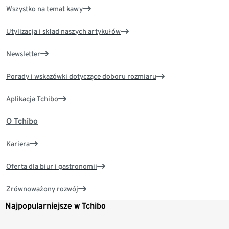
Wszystko na temat kawy
Utylizacja i skład naszych artykułów
Newsletter
Porady i wskazówki dotyczące doboru rozmiaru
Aplikacja Tchibo
O Tchibo
Kariera
Oferta dla biur i gastronomii
Zrównoważony rozwój
Najpopularniejsze w Tchibo