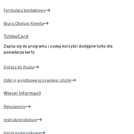
Formularz kontaktowy
Biuro Obsługi Klienta
TchiboCard
Zapisz się do programu i zyskaj korzyści dostępne tylko dla
posiadacza karty
Dołącz do Klubu
Odkryj wyjątkowe przywileje i zniżki
Więcej informacji
Regulaminy
Instrukcje obsługi
Karta podarunkowa