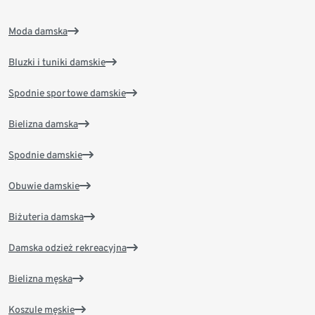
Moda damska
Bluzki i tuniki damskie
Spodnie sportowe damskie
Bielizna damska
Spodnie damskie
Obuwie damskie
Biżuteria damska
Damska odzież rekreacyjna
Bielizna męska
Koszule męskie