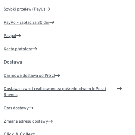
Szybki przelew (PayU)
PayPo – zapłać za 30 dni
Paypal
Karta płatnicza
Dostawa
Darmowa dostawa od 195 zł
Dostawa i zwrot realizowane za pośrednictwem InPost i
Rhenus
Czas dostawy
Zmiana adresu dostawy
Click & Collect