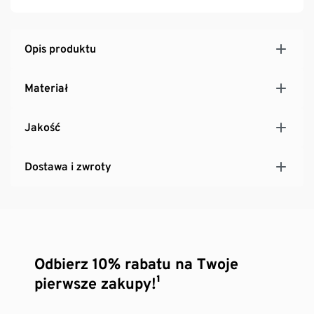
również na nierównych powierzchniach
Opis produktu
Materiał
Jakość
Dostawa i zwroty
Odbierz 10% rabatu na Twoje
pierwsze zakupy!¹