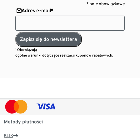
* pole obowiązkowe
Adres e-mail*
Zapisz się do newslettera
¹ Obowiązują
ogólne warunki dotyczące realizacji kuponów rabatowych.
Metody płatności
BLIK