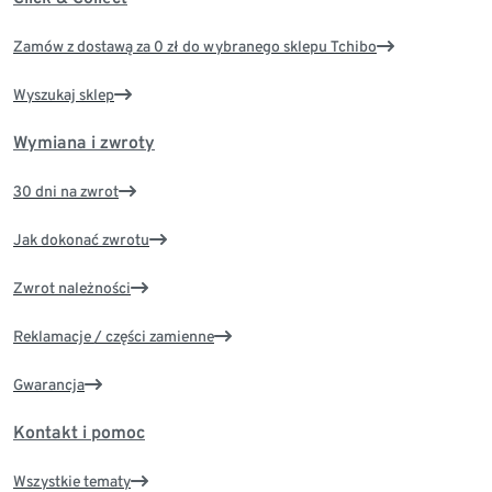
Zamów z dostawą za 0 zł do wybranego sklepu Tchibo
Wyszukaj sklep
Wymiana i zwroty
30 dni na zwrot
Jak dokonać zwrotu
Zwrot należności
Reklamacje / części zamienne
Gwarancja
Kontakt i pomoc
Wszystkie tematy