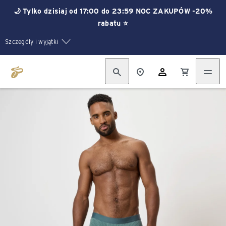
🌙 Tylko dzisiaj od 17:00 do 23:59 NOC ZAKUPÓW -20%
rabatu ⭐
Szczegóły i wyjątki