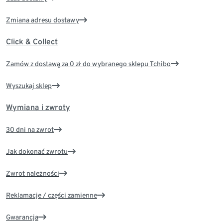
Zmiana adresu dostawy
Click & Collect
Zamów z dostawą za 0 zł do wybranego sklepu Tchibo
Wyszukaj sklep
Wymiana i zwroty
30 dni na zwrot
Jak dokonać zwrotu
Zwrot należności
Reklamacje / części zamienne
Gwarancja