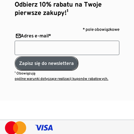
Odbierz 10% rabatu na Twoje
pierwsze zakupy!¹
* pole obowiązkowe
Adres e-mail*
Zapisz się do newslettera
¹ Obowiązują
ogólne warunki dotyczące realizacji kuponów rabatowych.