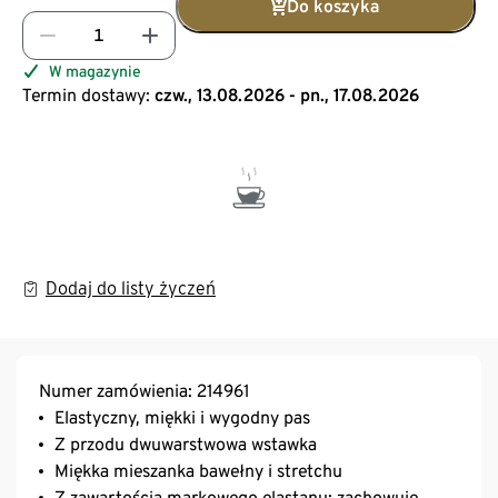
Do koszyka
W magazynie
Termin dostawy:
czw., 13.08.2026 - pn., 17.08.2026
Dodaj do listy życzeń
Numer zamówienia: 214961
Elastyczny, miękki i wygodny pas
Z przodu dwuwarstwowa wstawka
Miękka mieszanka bawełny i stretchu
Z zawartością markowego elastanu: zachowuje