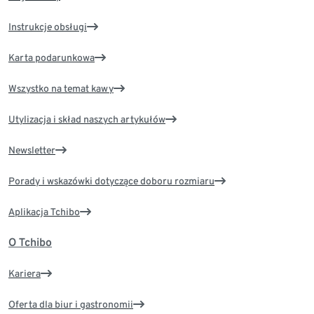
Instrukcje obsługi
Karta podarunkowa
Wszystko na temat kawy
Utylizacja i skład naszych artykułów
Newsletter
Porady i wskazówki dotyczące doboru rozmiaru
Aplikacja Tchibo
O Tchibo
Kariera
Oferta dla biur i gastronomii