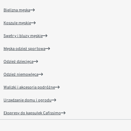
Bielizna męska
Koszule męskie
Swetry i bluzy męskie
Męska odzież sportowa
Odzież dziecięca
Odzież niemowlęca
Walizki i akcesoria podróżne
Urządzanie domu i ogrodu
Ekspresy do kapsułek Cafissimo