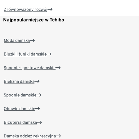
Zrównoważony rozwój
Najpopularniejsze w Tchibo
Moda damska
Bluzki i tuniki damskie
Spodnie sportowe damskie
Bielizna damska
Spodnie damskie
Obuwie damskie
Biżuteria damska
Damska odzież rekreacyjna