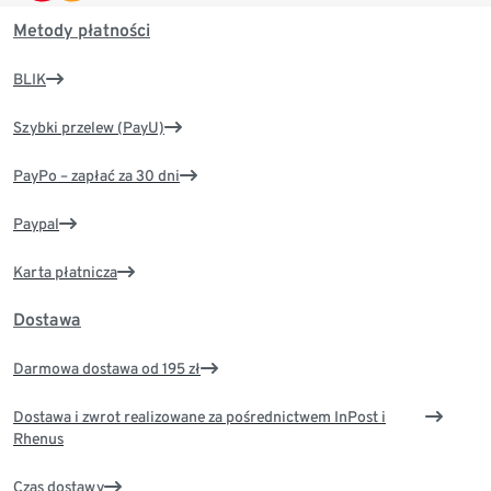
Metody płatności
BLIK
Szybki przelew (PayU)
PayPo – zapłać za 30 dni
Paypal
Karta płatnicza
Dostawa
Darmowa dostawa od 195 zł
Dostawa i zwrot realizowane za pośrednictwem InPost i
Rhenus
Czas dostawy