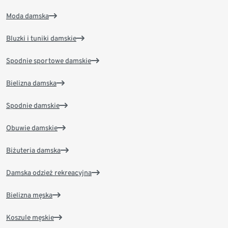
Moda damska
Bluzki i tuniki damskie
Spodnie sportowe damskie
Bielizna damska
Spodnie damskie
Obuwie damskie
Biżuteria damska
Damska odzież rekreacyjna
Bielizna męska
Koszule męskie