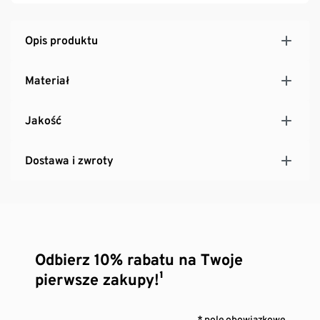
Opis produktu
Materiał
Jakość
Dostawa i zwroty
Odbierz 10% rabatu na Twoje
pierwsze zakupy!¹
* pole obowiązkowe