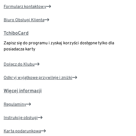
Formularz kontaktowy
Biuro Obsługi Klienta
TchiboCard
Zapisz się do programu i zyskaj korzyści dostępne tylko dla
posiadacza karty
Dołącz do Klubu
Odkryj wyjątkowe przywileje i zniżki
Więcej informacji
Regulaminy
Instrukcje obsługi
Karta podarunkowa