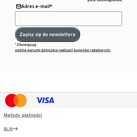
Adres e-mail*
Zapisz się do newslettera
¹ Obowiązują
ogólne warunki dotyczące realizacji kuponów rabatowych.
Metody płatności
BLIK