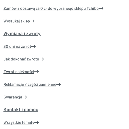
Zamów z dostawą za 0 zł do wybranego sklepu Tchibo
Wyszukaj sklep
Wymiana i zwroty
30 dni na zwrot
Jak dokonać zwrotu
Zwrot należności
Reklamacje / części zamienne
Gwarancja
Kontakt i pomoc
Wszystkie tematy