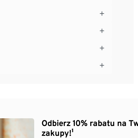
Odbierz 10% rabatu na Tw
zakupy!¹