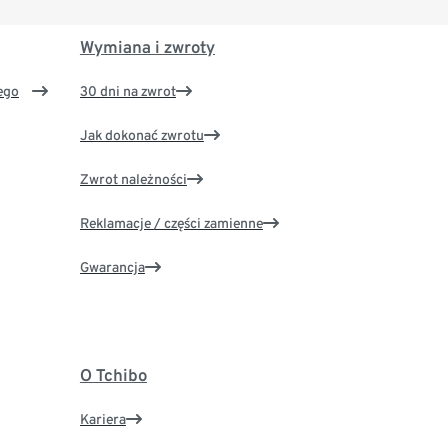
Wymiana i zwroty
ego
30 dni na zwrot
Jak dokonać zwrotu
Zwrot należności
Reklamacje / części zamienne
Gwarancja
O Tchibo
Kariera