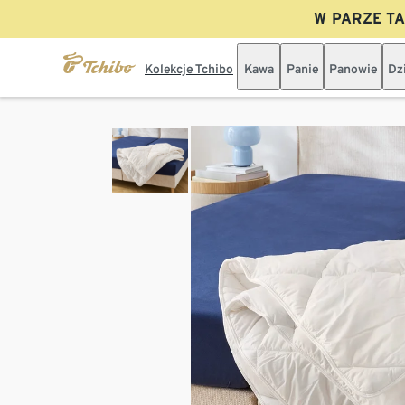
W PARZE TAN
Kolekcje Tchibo
Kawa
Panie
Panowie
Dz