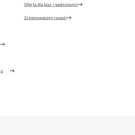
Oferta dla biur i gastronomii
Zrównoważony rozwój
ru