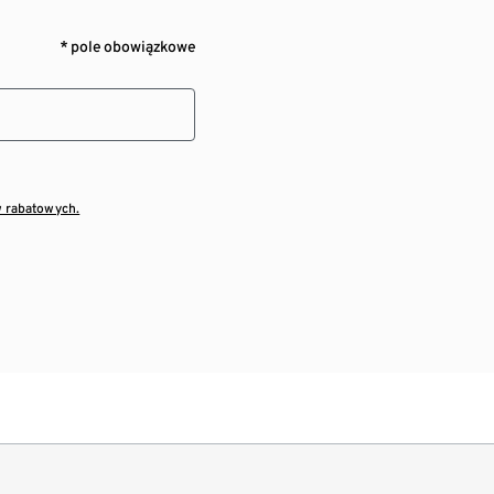
* pole obowiązkowe
w rabatowych.