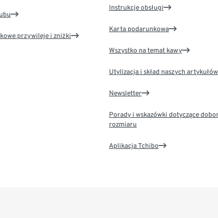
Instrukcje obsługi
lubu
Karta podarunkowa
kowe przywileje i zniżki
Wszystko na temat kawy
Utylizacja i skład naszych artykułów
Newsletter
Porady i wskazówki dotyczące dobo
rozmiaru
Aplikacja Tchibo