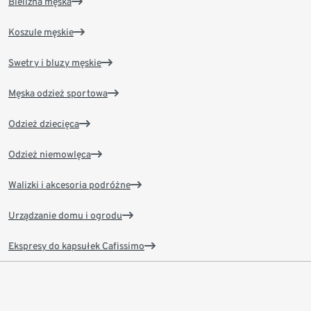
Bielizna męska
Koszule męskie
Swetry i bluzy męskie
Męska odzież sportowa
Odzież dziecięca
Odzież niemowlęca
Walizki i akcesoria podróżne
Urządzanie domu i ogrodu
Ekspresy do kapsułek Cafissimo