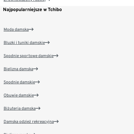
Najpopularniejsze w Tchibo
Moda damska
Bluzki i tuniki damskie
Spodnie sportowe damskie
Bielizna damska
Spodnie damskie
Obuwie damskie
Biżuteria damska
Damska odzież rekreacyjna