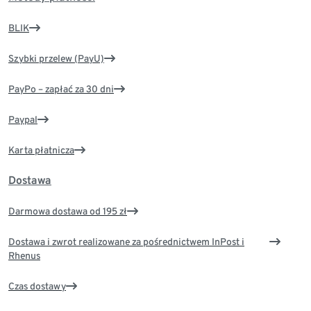
BLIK
Szybki przelew (PayU)
PayPo – zapłać za 30 dni
Paypal
Karta płatnicza
Dostawa
Darmowa dostawa od 195 zł
Dostawa i zwrot realizowane za pośrednictwem InPost i
Rhenus
Czas dostawy