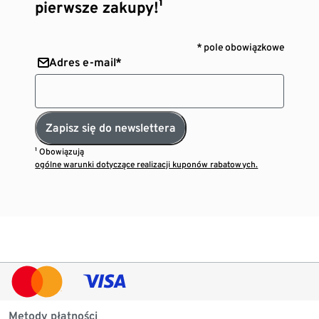
pierwsze zakupy!¹
* pole obowiązkowe
Adres e-mail*
Zapisz się do newslettera
¹ Obowiązują
ogólne warunki dotyczące realizacji kuponów rabatowych.
Metody płatności