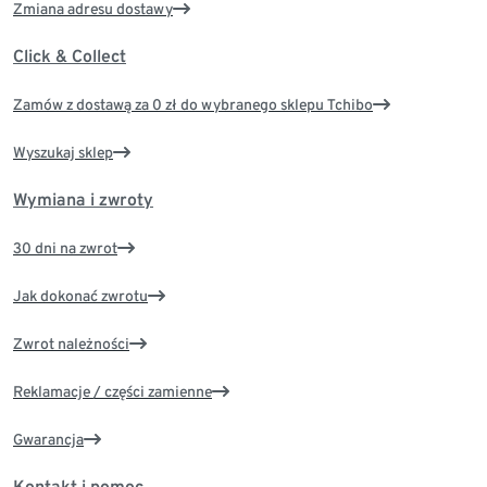
Zmiana adresu dostawy
Click & Collect
Zamów z dostawą za 0 zł do wybranego sklepu Tchibo
Wyszukaj sklep
Wymiana i zwroty
30 dni na zwrot
Jak dokonać zwrotu
Zwrot należności
Reklamacje / części zamienne
Gwarancja
Kontakt i pomoc