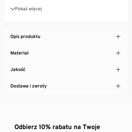
Potrójne zabezpieczenie – rozwarcie ustawiane
Pokaż więcej
dwustopniowo
Opis produktu
Materiał
Jakość
Dostawa i zwroty
Odbierz 10% rabatu na Twoje