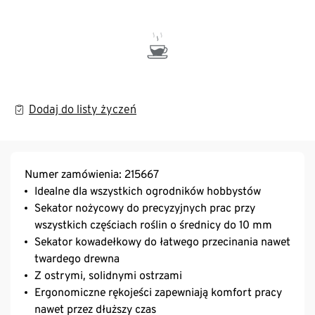
Dodaj do listy życzeń
Numer zamówienia: 215667
Idealne dla wszystkich ogrodników hobbystów
Sekator nożycowy do precyzyjnych prac przy
wszystkich częściach roślin o średnicy do 10 mm
Sekator kowadełkowy do łatwego przecinania nawet
twardego drewna
Z ostrymi, solidnymi ostrzami
Ergonomiczne rękojeści zapewniają komfort pracy
nawet przez dłuższy czas