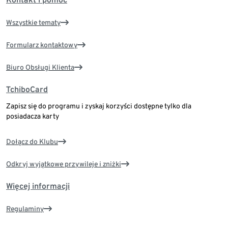
Wszystkie tematy
Formularz kontaktowy
Biuro Obsługi Klienta
TchiboCard
Zapisz się do programu i zyskaj korzyści dostępne tylko dla
posiadacza karty
Dołącz do Klubu
Odkryj wyjątkowe przywileje i zniżki
Więcej informacji
Regulaminy