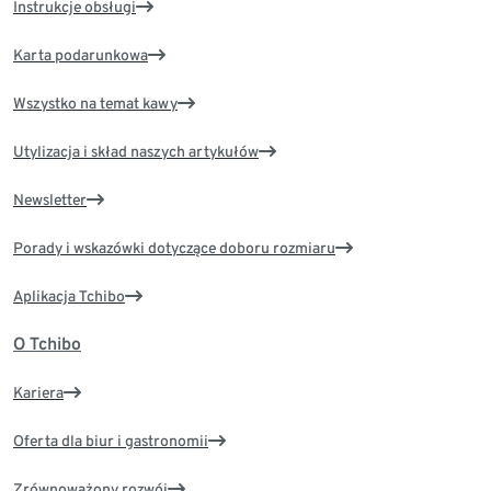
Instrukcje obsługi
Karta podarunkowa
Wszystko na temat kawy
Utylizacja i skład naszych artykułów
Newsletter
Porady i wskazówki dotyczące doboru rozmiaru
Aplikacja Tchibo
O Tchibo
Kariera
Oferta dla biur i gastronomii
Zrównoważony rozwój