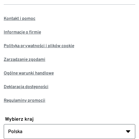
Kontakt i pomoc
Informacje o firmie
Polityka prywatności i plików cookie
Zarządzanie zgodami
Ogólne warunki handlowe
Deklaracja dostępności
Regulaminy promocji
Wybierz kraj
Polska