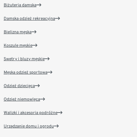
Biżuteria damska
Damska odzież rekreacyjna
Bielizna męska
Koszule męskie
Swetry i bluzy męskie
Męska odzież sportowa
Odzież dziecięca
Odzież niemowlęca
Walizki i akcesoria podróżne
Urządzanie domu i ogrodu