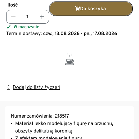
Ilość
Do koszyka
W magazynie
Termin dostawy:
czw., 13.08.2026 - pn., 17.08.2026
Dodaj do listy życzeń
Numer zamówienia: 218517
Materiał lekko modelujący figurę na brzuchu,
obszyty delikatną koronką
Z efektem modelowania figury