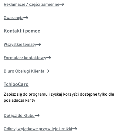
Reklamacje / części zamienne
Gwarancja
Kontakt i pomoc
Wszystkie tematy
Formularz kontaktowy
Biuro Obsługi Klienta
TchiboCard
Zapisz się do programu i zyskaj korzyści dostępne tylko dla
posiadacza karty
Dołącz do Klubu
Odkryj wyjątkowe przywileje i zniżki