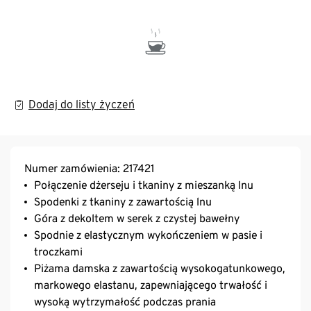
Dodaj do listy życzeń
Numer zamówienia: 217421
Połączenie dżerseju i tkaniny z mieszanką lnu
Spodenki z tkaniny z zawartością lnu
Góra z dekoltem w serek z czystej bawełny
Spodnie z elastycznym wykończeniem w pasie i
troczkami
Piżama damska z zawartością wysokogatunkowego,
markowego elastanu, zapewniającego trwałość i
wysoką wytrzymałość podczas prania