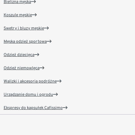
Bielizna męska
Koszule męskie
Swetry i bluzy męskie
Męska odzież sportowa
Odzież dziecięca
Odzież niemowlęca
Walizki i akcesoria podróżne
Urządzanie domu i ogrodu
Ekspresy do kapsułek Cafissimo