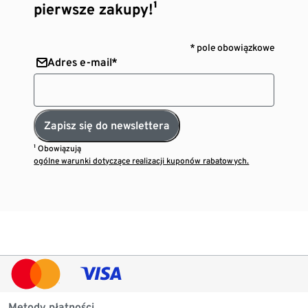
pierwsze zakupy!¹
* pole obowiązkowe
Adres e-mail*
Zapisz się do newslettera
¹ Obowiązują
ogólne warunki dotyczące realizacji kuponów rabatowych.
Metody płatności