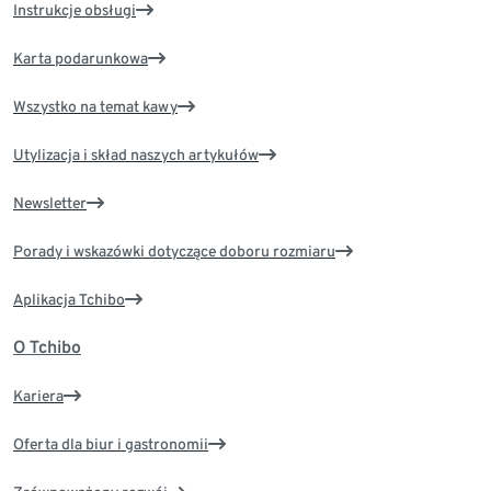
Instrukcje obsługi
Karta podarunkowa
Wszystko na temat kawy
Utylizacja i skład naszych artykułów
Newsletter
Porady i wskazówki dotyczące doboru rozmiaru
Aplikacja Tchibo
O Tchibo
Kariera
Oferta dla biur i gastronomii