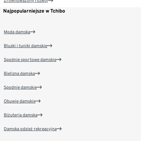
Zrównoważony rozwój
Najpopularniejsze w Tchibo
Moda damska
Bluzki i tuniki damskie
Spodnie sportowe damskie
Bielizna damska
Spodnie damskie
Obuwie damskie
Biżuteria damska
Damska odzież rekreacyjna