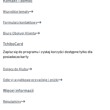
Kontakt i pomoc
Wszystkie tematy
Formularz kontaktowy
Biuro Obsługi Klienta
TchiboCard
Zapisz się do programu i zyskaj korzyści dostępne tylko dla
posiadacza karty
Dołącz do Klubu
Odkryj wyjątkowe przywileje i zniżki
Więcej informacji
Regulaminy