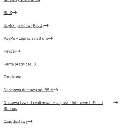
BLIK
Szybki przelew (PayU)
PayPo – zapłać za 30 dni
Paypal
Karta płatnicza
Dostawa
Darmowa dostawa od 195 zł
Dostawa i zwrot realizowane za pośrednictwem InPost i
Rhenus
Czas dostawy