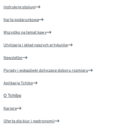
Instrukcje obsługi
Karta podarunkowa
Wszystko na temat kawy
Utylizacja i skład naszych artykułów
Newsletter
Porady i wskazówki dotyczące doboru rozmiaru
Aplikacja Tchibo
O Tchibo
Kariera
Oferta dla biur i gastronomii