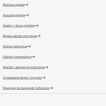
Bielizna męska
Koszule męskie
Swetry i bluzy męskie
Męska odzież sportowa
Odzież dziecięca
Odzież niemowlęca
Walizki i akcesoria podróżne
Urządzanie domu i ogrodu
Ekspresy do kapsułek Cafissimo