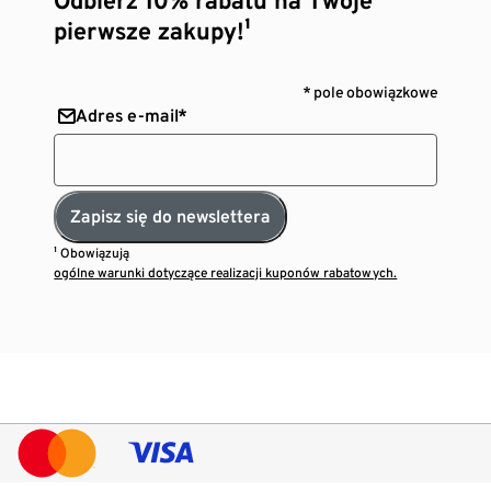
pierwsze zakupy!¹
* pole obowiązkowe
Adres e-mail*
Zapisz się do newslettera
¹ Obowiązują
ogólne warunki dotyczące realizacji kuponów rabatowych.