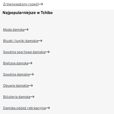
Zrównoważony rozwój
Najpopularniejsze w Tchibo
Moda damska
Bluzki i tuniki damskie
Spodnie sportowe damskie
Bielizna damska
Spodnie damskie
Obuwie damskie
Biżuteria damska
Damska odzież rekreacyjna