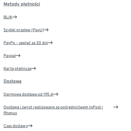
Metody płatności
BLIK
Szybki przelew (PayU)
PayPo – zapłać za 30 dni
Paypal
Karta płatnicza
Dostawa
Darmowa dostawa od 195 zł
Dostawa i zwrot realizowane za pośrednictwem InPost i
Rhenus
Czas dostawy