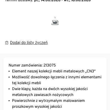
Dodaj do listy życzeń
Numer zamówienia: 213075
Element naszej kolekcji mebli metalowych „CN3”
Możliwość dowolnego łączenia z innymi elementami
tej kolekcji mebli
Dwie klapy, każda na dwóch wysokiej jakości
metalowych zawiasach nożycowych
Powierzchnie z wytrzymałym malowaniem
proszkowym wysokiej jakości