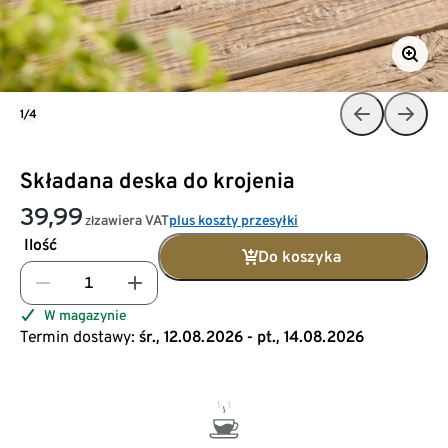
1/4
Składana deska do krojenia
39,99
zawiera VAT
plus koszty przesyłki
zł
Ilość
Do koszyka
W magazynie
Termin dostawy:
śr., 12.08.2026 - pt., 14.08.2026