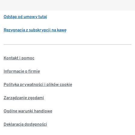
Odstąp od umowy tutaj
Rezygnacja z subskrypcji na kawę
Kontakt i pomoc
Informacje o firmie
Polityka prywatności i plików cookie
Zarządzanie zgodami
Ogólne warunki handlowe
Deklaracja dostępności