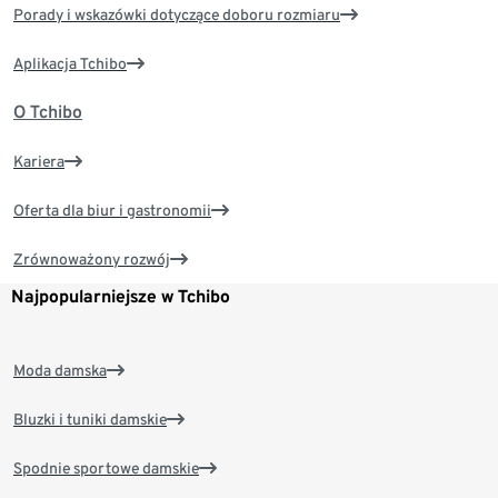
Porady i wskazówki dotyczące doboru rozmiaru
Aplikacja Tchibo
O Tchibo
Kariera
Oferta dla biur i gastronomii
Zrównoważony rozwój
Najpopularniejsze w Tchibo
Moda damska
Bluzki i tuniki damskie
Spodnie sportowe damskie