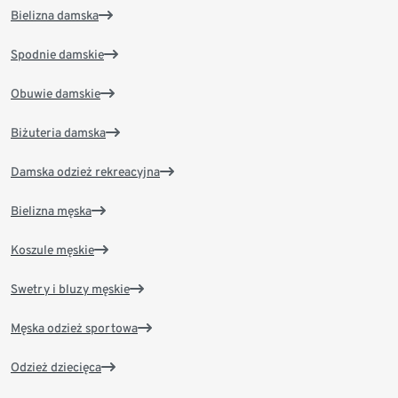
Bielizna damska
Spodnie damskie
Obuwie damskie
Biżuteria damska
Damska odzież rekreacyjna
Bielizna męska
Koszule męskie
Swetry i bluzy męskie
Męska odzież sportowa
Odzież dziecięca