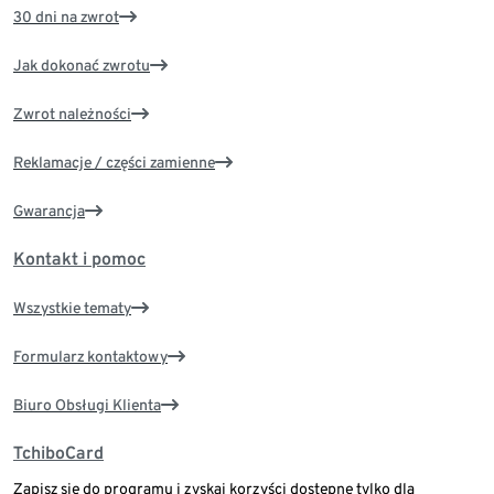
30 dni na zwrot
Jak dokonać zwrotu
Zwrot należności
Reklamacje / części zamienne
Gwarancja
Kontakt i pomoc
Wszystkie tematy
Formularz kontaktowy
Biuro Obsługi Klienta
TchiboCard
Zapisz się do programu i zyskaj korzyści dostępne tylko dla