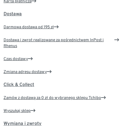
Karta płatnicza
Dostawa
Darmowa dostawa od 195 zł
Dostawa i zwrot realizowane za pośrednictwem InPost i
Rhenus
Czas dostawy
Zmiana adresu dostawy
Click & Collect
Zamów z dostawą za 0 zł do wybranego sklepu Tchibo
Wyszukaj sklep
Wymiana i zwroty