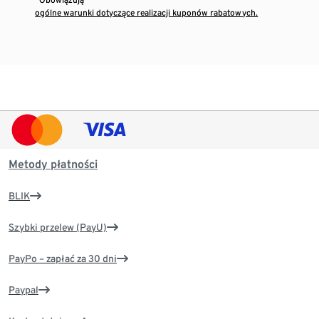
ogólne warunki dotyczące realizacji kuponów rabatowych.
Metody płatności
BLIK
Szybki przelew (PayU)
PayPo – zapłać za 30 dni
Paypal