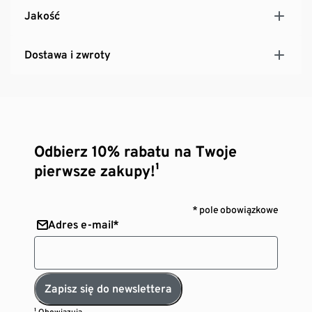
Jakość
Dostawa i zwroty
Odbierz 10% rabatu na Twoje
pierwsze zakupy!¹
* pole obowiązkowe
Adres e-mail*
Zapisz się do newslettera
¹ Obowiązują