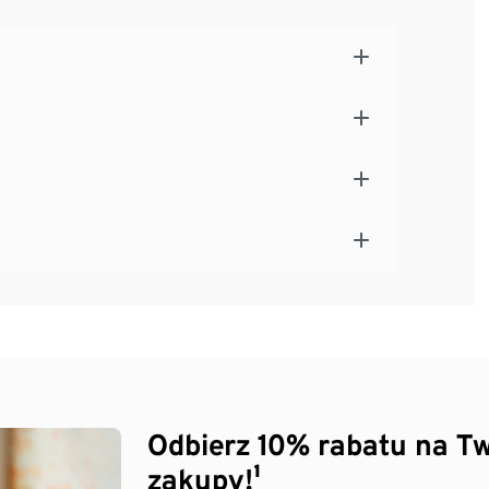
Odbierz 10% rabatu na Tw
zakupy!¹