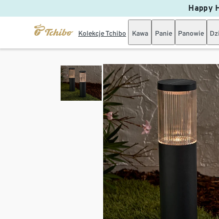
Happy H
Kolekcje Tchibo
Kawa
Panie
Panowie
Dz