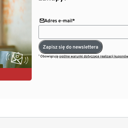
Adres e-mail*
Zapisz się do newslettera
¹ Obowiązują
ogólne warunki dotyczące realizacji kuponó