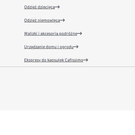
Odzież dziecięca
Odzież niemowlęca
Walizki i akcesoria podróżne
Urządzanie domu i ogrodu
Ekspresy do kapsułek Cafissimo