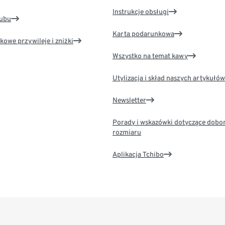
Instrukcje obsługi
lubu
Karta podarunkowa
kowe przywileje i zniżki
Wszystko na temat kawy
Utylizacja i skład naszych artykułów
Newsletter
Porady i wskazówki dotyczące dobo
rozmiaru
Aplikacja Tchibo