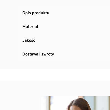
Włącznik/wyłącznik przy kloszu
Opis produktu
Materiał
Jakość
Dostawa i zwroty