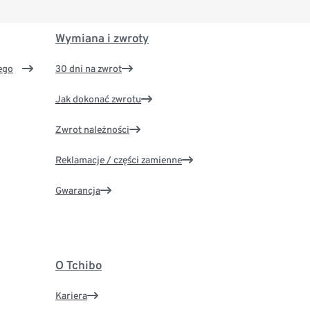
Wymiana i zwroty
ego
30 dni na zwrot
Jak dokonać zwrotu
Zwrot należności
Reklamacje / części zamienne
Gwarancja
O Tchibo
Kariera