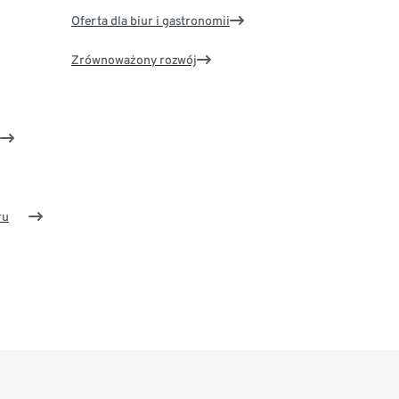
Oferta dla biur i gastronomii
Zrównoważony rozwój
ru