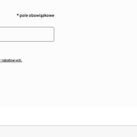
* pole obowiązkowe
w rabatowych.