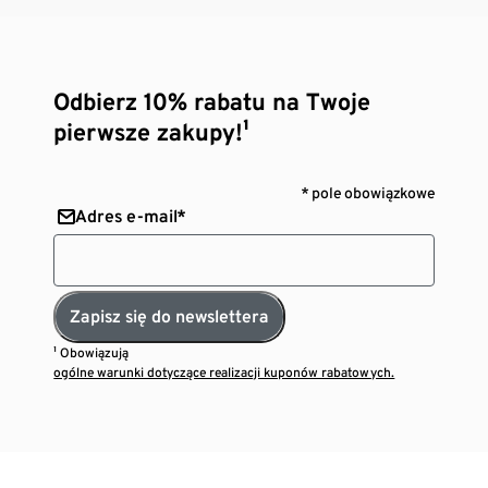
Odbierz 10% rabatu na Twoje
pierwsze zakupy!¹
* pole obowiązkowe
Adres e-mail*
Zapisz się do newslettera
¹ Obowiązują
ogólne warunki dotyczące realizacji kuponów rabatowych.