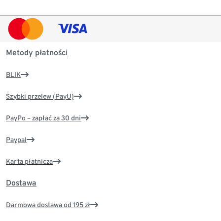
Metody płatności
BLIK
Szybki przelew (PayU)
PayPo – zapłać za 30 dni
Paypal
Karta płatnicza
Dostawa
Darmowa dostawa od 195 zł