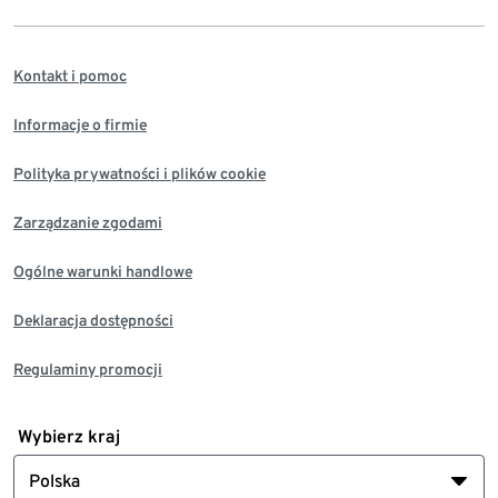
Kontakt i pomoc
Informacje o firmie
Polityka prywatności i plików cookie
Zarządzanie zgodami
Ogólne warunki handlowe
Deklaracja dostępności
Regulaminy promocji
Wybierz kraj
Polska