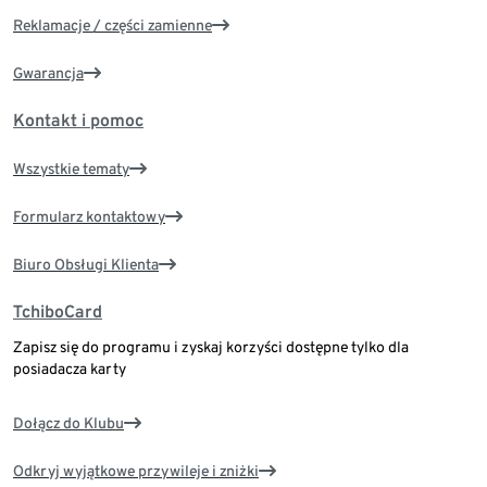
Reklamacje / części zamienne
Gwarancja
Kontakt i pomoc
Wszystkie tematy
Formularz kontaktowy
Biuro Obsługi Klienta
TchiboCard
Zapisz się do programu i zyskaj korzyści dostępne tylko dla
posiadacza karty
Dołącz do Klubu
Odkryj wyjątkowe przywileje i zniżki