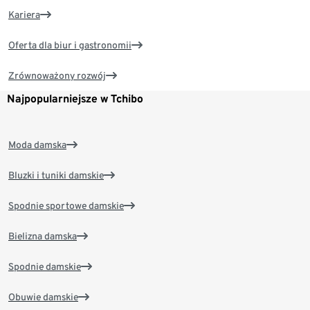
Kariera
Oferta dla biur i gastronomii
Zrównoważony rozwój
Najpopularniejsze w Tchibo
Moda damska
Bluzki i tuniki damskie
Spodnie sportowe damskie
Bielizna damska
Spodnie damskie
Obuwie damskie