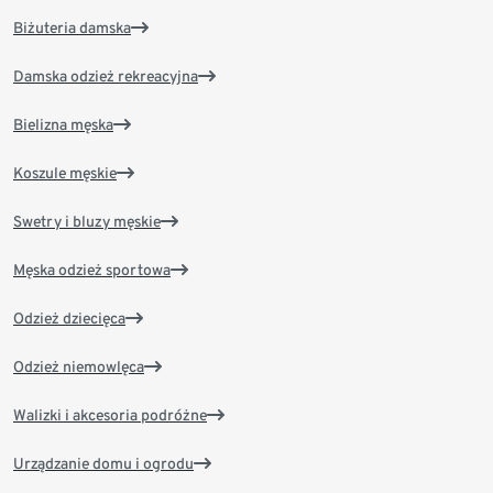
Biżuteria damska
Damska odzież rekreacyjna
Bielizna męska
Koszule męskie
Swetry i bluzy męskie
Męska odzież sportowa
Odzież dziecięca
Odzież niemowlęca
Walizki i akcesoria podróżne
Urządzanie domu i ogrodu