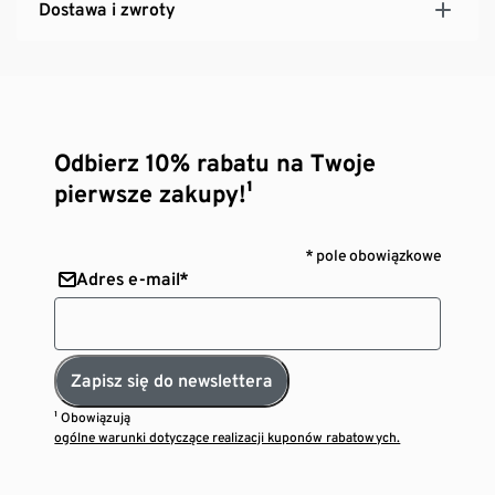
Dostawa i zwroty
Odbierz 10% rabatu na Twoje
pierwsze zakupy!¹
* pole obowiązkowe
Adres e-mail*
Zapisz się do newslettera
¹ Obowiązują
ogólne warunki dotyczące realizacji kuponów rabatowych.