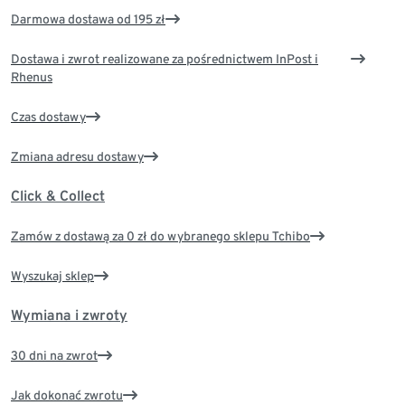
Darmowa dostawa od 195 zł
Dostawa i zwrot realizowane za pośrednictwem InPost i
Rhenus
Czas dostawy
Zmiana adresu dostawy
Click & Collect
Zamów z dostawą za 0 zł do wybranego sklepu Tchibo
Wyszukaj sklep
Wymiana i zwroty
30 dni na zwrot
Jak dokonać zwrotu