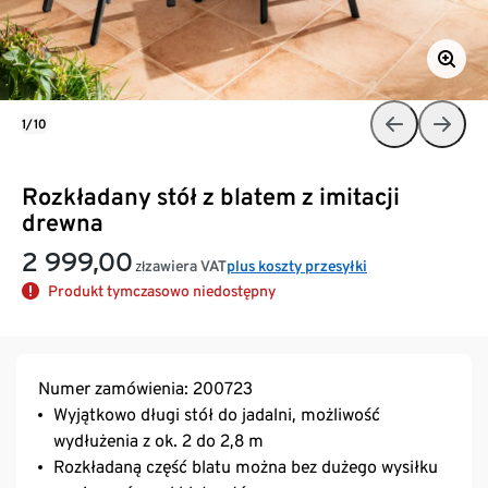
1/10
Rozkładany stół z blatem z imitacji
drewna
2 999,00
zawiera VAT
plus koszty przesyłki
zł
Produkt tymczasowo niedostępny
Numer zamówienia: 200723
Wyjątkowo długi stół do jadalni, możliwość
wydłużenia z ok. 2 do 2,8 m
Rozkładaną część blatu można bez dużego wysiłku