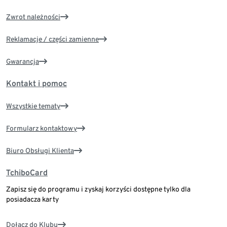
Zwrot należności
Reklamacje / części zamienne
Gwarancja
Kontakt i pomoc
Wszystkie tematy
Formularz kontaktowy
Biuro Obsługi Klienta
TchiboCard
Zapisz się do programu i zyskaj korzyści dostępne tylko dla
posiadacza karty
Dołącz do Klubu