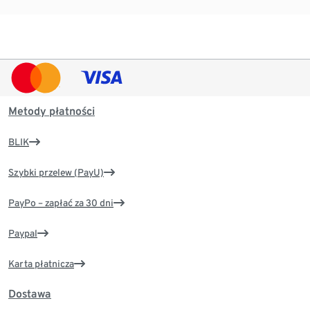
Metody płatności
BLIK
Szybki przelew (PayU)
PayPo – zapłać za 30 dni
Paypal
Karta płatnicza
Dostawa