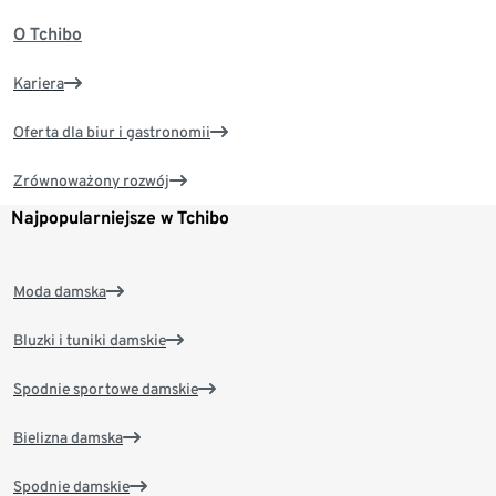
O Tchibo
Kariera
Oferta dla biur i gastronomii
Zrównoważony rozwój
Najpopularniejsze w Tchibo
Moda damska
Bluzki i tuniki damskie
Spodnie sportowe damskie
Bielizna damska
Spodnie damskie