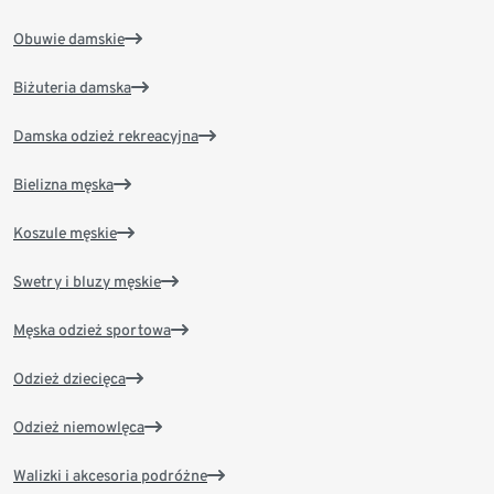
Obuwie damskie
Biżuteria damska
Damska odzież rekreacyjna
Bielizna męska
Koszule męskie
Swetry i bluzy męskie
Męska odzież sportowa
Odzież dziecięca
Odzież niemowlęca
Walizki i akcesoria podróżne