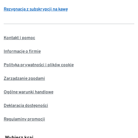
Rezygnacja z subskrypcji na kawę
Kontakt i pomoc
Informacje o firmie
Polityka prywatności i plików cookie
Zarządzanie zgodami
Ogólne warunki handlowe
Deklaracja dostępności
Regulaminy promocji
Wybierz kraj