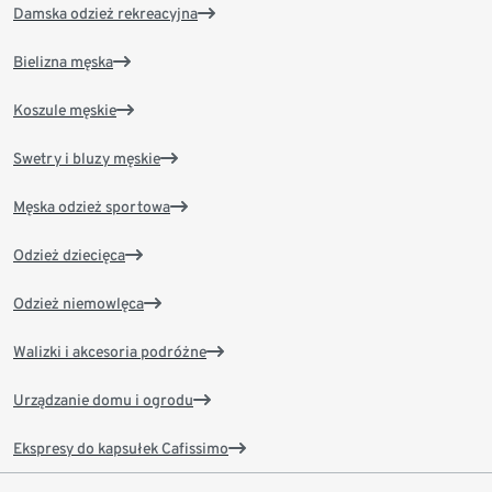
Damska odzież rekreacyjna
Bielizna męska
Koszule męskie
Swetry i bluzy męskie
Męska odzież sportowa
Odzież dziecięca
Odzież niemowlęca
Walizki i akcesoria podróżne
Urządzanie domu i ogrodu
Ekspresy do kapsułek Cafissimo