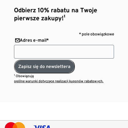
Odbierz 10% rabatu na Twoje
pierwsze zakupy!¹
* pole obowiązkowe
Adres e-mail*
Zapisz się do newslettera
¹ Obowiązują
ogólne warunki dotyczące realizacji kuponów rabatowych.