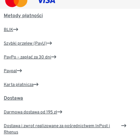
Metody płatności
BLIK
Szybki przelew (PayU)
PayPo – zapłać za 30 dni
Paypal
Karta płatnicza
Dostawa
Darmowa dostawa od 195 zł
Dostawa i zwrot realizowane za pośrednictwem InPost i
Rhenus