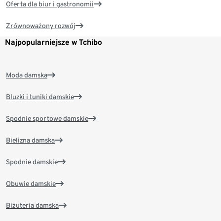
Oferta dla biur i gastronomii
Zrównoważony rozwój
Najpopularniejsze w Tchibo
Moda damska
Bluzki i tuniki damskie
Spodnie sportowe damskie
Bielizna damska
Spodnie damskie
Obuwie damskie
Biżuteria damska