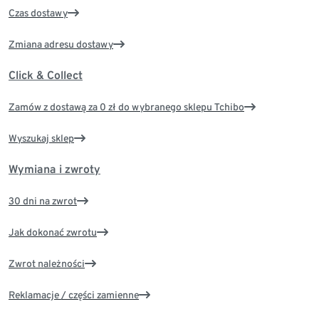
Czas dostawy
Zmiana adresu dostawy
Click & Collect
Zamów z dostawą za 0 zł do wybranego sklepu Tchibo
Wyszukaj sklep
Wymiana i zwroty
30 dni na zwrot
Jak dokonać zwrotu
Zwrot należności
Reklamacje / części zamienne