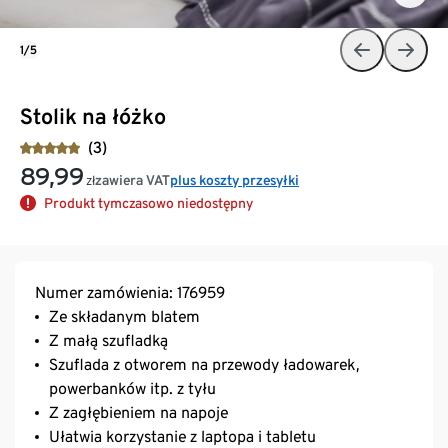
1/5
Stolik na łóżko
(3)
89,99
zawiera VAT
plus koszty przesyłki
zł
Produkt tymczasowo niedostępny
Numer zamówienia: 176959
Ze składanym blatem
Z małą szufladką
Szuflada z otworem na przewody ładowarek,
powerbanków itp. z tyłu
Z zagłębieniem na napoje
Ułatwia korzystanie z laptopa i tabletu