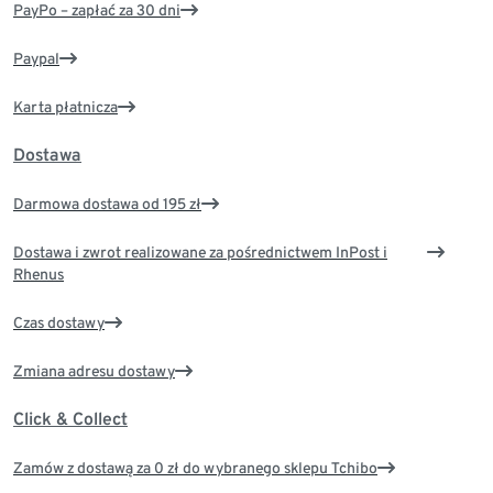
PayPo – zapłać za 30 dni
Paypal
Karta płatnicza
Dostawa
Darmowa dostawa od 195 zł
Dostawa i zwrot realizowane za pośrednictwem InPost i
Rhenus
Czas dostawy
Zmiana adresu dostawy
Click & Collect
Zamów z dostawą za 0 zł do wybranego sklepu Tchibo