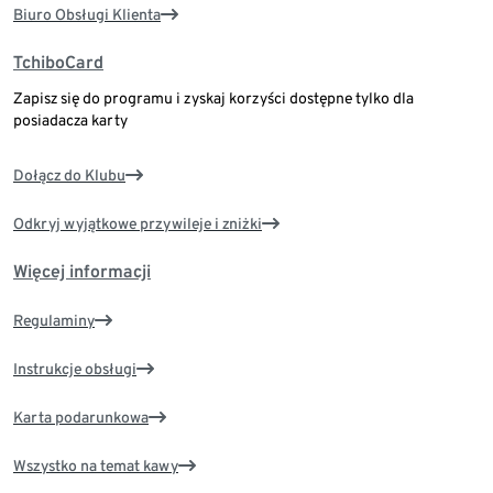
Biuro Obsługi Klienta
TchiboCard
Zapisz się do programu i zyskaj korzyści dostępne tylko dla
posiadacza karty
Dołącz do Klubu
Odkryj wyjątkowe przywileje i zniżki
Więcej informacji
Regulaminy
Instrukcje obsługi
Karta podarunkowa
Wszystko na temat kawy