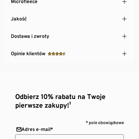
Microfleece
Jakość
Dostawa i zwroty
Opinie klientów
Odbierz 10% rabatu na Twoje
pierwsze zakupy!¹
* pole obowiązkowe
Adres e-mail*