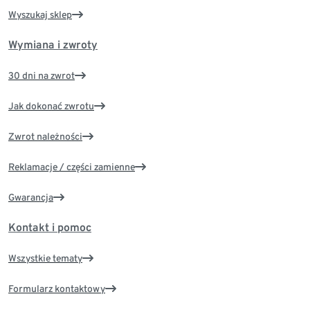
Wyszukaj sklep
Wymiana i zwroty
30 dni na zwrot
Jak dokonać zwrotu
Zwrot należności
Reklamacje / części zamienne
Gwarancja
Kontakt i pomoc
Wszystkie tematy
Formularz kontaktowy