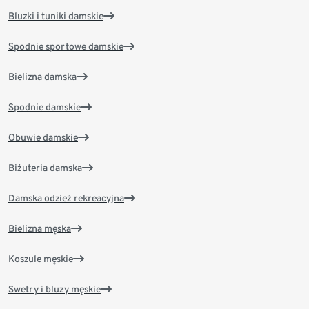
Bluzki i tuniki damskie
Spodnie sportowe damskie
Bielizna damska
Spodnie damskie
Obuwie damskie
Biżuteria damska
Damska odzież rekreacyjna
Bielizna męska
Koszule męskie
Swetry i bluzy męskie