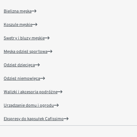
Bielizna męska
Koszule męskie
Swetry i bluzy męskie
Męska odzież sportowa
Odzież dziecięca
Odzież niemowlęca
Walizki i akcesoria podróżne
Urządzanie domu i ogrodu
Ekspresy do kapsułek Cafissimo