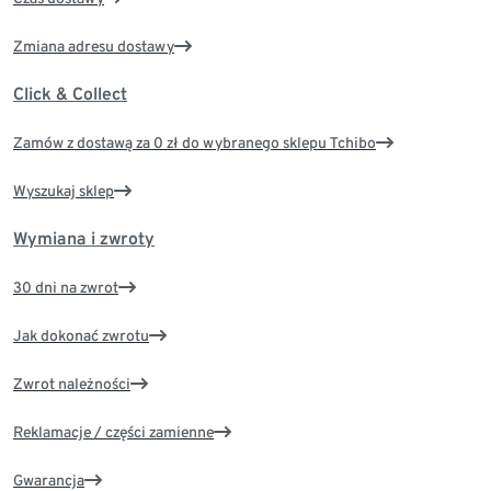
Zmiana adresu dostawy
Click & Collect
Zamów z dostawą za 0 zł do wybranego sklepu Tchibo
Wyszukaj sklep
Wymiana i zwroty
30 dni na zwrot
Jak dokonać zwrotu
Zwrot należności
Reklamacje / części zamienne
Gwarancja