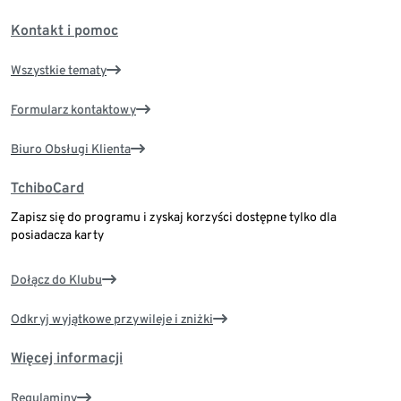
Kontakt i pomoc
Wszystkie tematy
Formularz kontaktowy
Biuro Obsługi Klienta
TchiboCard
Zapisz się do programu i zyskaj korzyści dostępne tylko dla
posiadacza karty
Dołącz do Klubu
Odkryj wyjątkowe przywileje i zniżki
Więcej informacji
Regulaminy