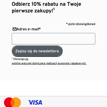
Odbierz 10% rabatu na Twoje
pierwsze zakupy!¹
* pole obowiązkowe
Adres e-mail*
Zapisz się do newslettera
¹ Obowiązują
ogólne warunki dotyczące realizacji kuponów rabatowych.