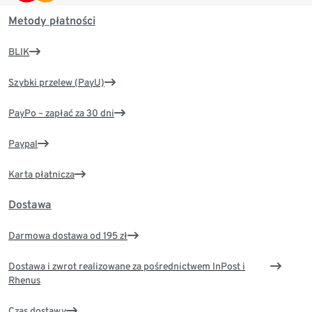
Metody płatności
BLIK
Szybki przelew (PayU)
PayPo – zapłać za 30 dni
Paypal
Karta płatnicza
Dostawa
Darmowa dostawa od 195 zł
Dostawa i zwrot realizowane za pośrednictwem InPost i
Rhenus
Czas dostawy