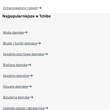
Zrównoważony rozwój
Najpopularniejsze w Tchibo
Moda damska
Bluzki i tuniki damskie
Spodnie sportowe damskie
Bielizna damska
Spodnie damskie
Obuwie damskie
Biżuteria damska
Damska odzież rekreacyjna