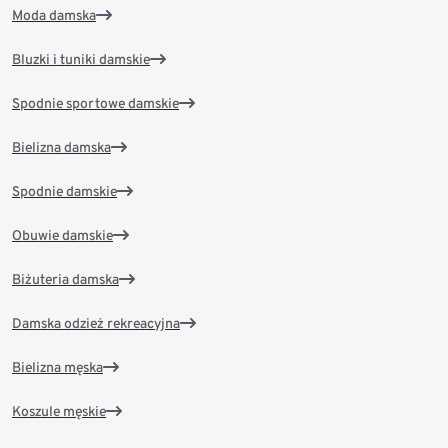
Moda damska
Bluzki i tuniki damskie
Spodnie sportowe damskie
Bielizna damska
Spodnie damskie
Obuwie damskie
Biżuteria damska
Damska odzież rekreacyjna
Bielizna męska
Koszule męskie