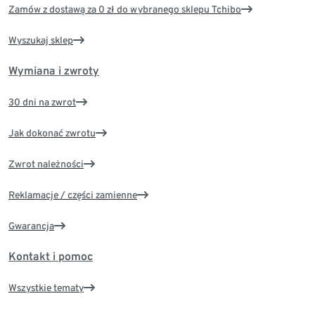
Zamów z dostawą za 0 zł do wybranego sklepu Tchibo
Wyszukaj sklep
Wymiana i zwroty
30 dni na zwrot
Jak dokonać zwrotu
Zwrot należności
Reklamacje / części zamienne
Gwarancja
Kontakt i pomoc
Wszystkie tematy