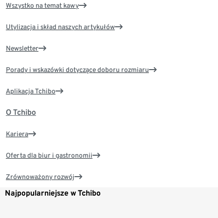
Wszystko na temat kawy
Utylizacja i skład naszych artykułów
Newsletter
Porady i wskazówki dotyczące doboru rozmiaru
Aplikacja Tchibo
O Tchibo
Kariera
Oferta dla biur i gastronomii
Zrównoważony rozwój
Najpopularniejsze w Tchibo