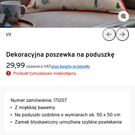
1/2
Dekoracyjna poszewka na poduszkę
29,99
zawiera VAT
plus koszty przesyłki
zł
Produkt tymczasowo niedostępny
Numer zamówienia: 171207
Z miękkiej bawełny
Na poduszki ozdobne o wymiarach ok. 50 x 50 cm
Zamek błyskawiczny umożliwia szybkie powlekanie