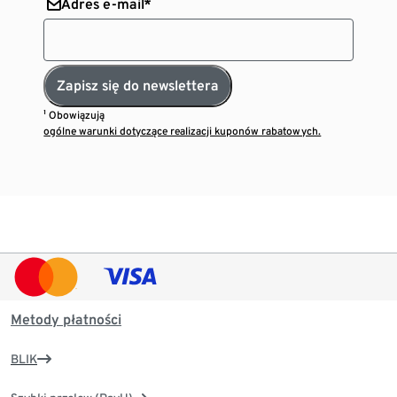
Adres e-mail*
Zapisz się do newslettera
¹ Obowiązują
ogólne warunki dotyczące realizacji kuponów rabatowych.
Metody płatności
BLIK