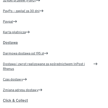
Szybki przelew (PayU)
PayPo – zapłać za 30 dni
Paypal
Karta płatnicza
Dostawa
Darmowa dostawa od 195 zł
Dostawa i zwrot realizowane za pośrednictwem InPost i
Rhenus
Czas dostawy
Zmiana adresu dostawy
Click & Collect