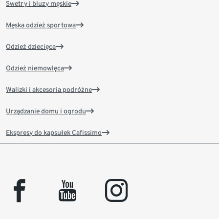
Swetry i bluzy męskie
Męska odzież sportowa
Odzież dziecięca
Odzież niemowlęca
Walizki i akcesoria podróżne
Urządzanie domu i ogrodu
Ekspresy do kapsułek Cafissimo
facebook
youtube
instagram