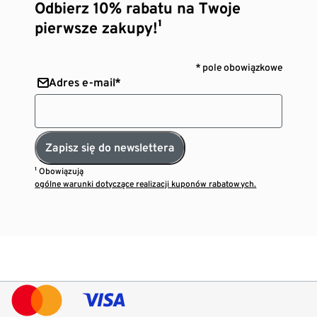
Odbierz 10% rabatu na Twoje
pierwsze zakupy!¹
* pole obowiązkowe
Adres e-mail*
Zapisz się do newslettera
¹ Obowiązują
ogólne warunki dotyczące realizacji kuponów rabatowych.