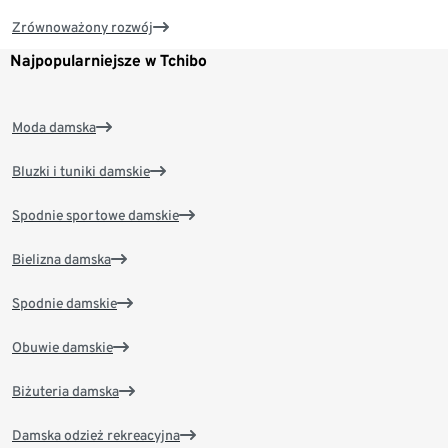
Zrównoważony rozwój
Najpopularniejsze w Tchibo
Moda damska
Bluzki i tuniki damskie
Spodnie sportowe damskie
Bielizna damska
Spodnie damskie
Obuwie damskie
Biżuteria damska
Damska odzież rekreacyjna