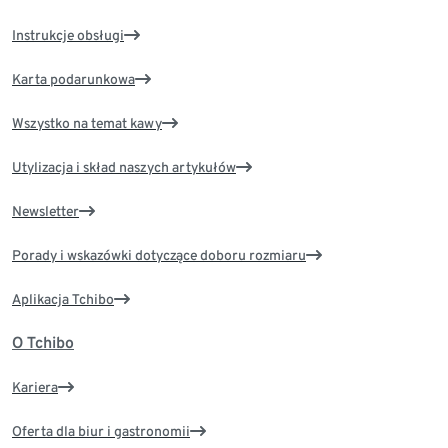
Instrukcje obsługi
Karta podarunkowa
Wszystko na temat kawy
Utylizacja i skład naszych artykułów
Newsletter
Porady i wskazówki dotyczące doboru rozmiaru
Aplikacja Tchibo
O Tchibo
Kariera
Oferta dla biur i gastronomii