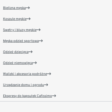
Bielizna męska
Koszule męskie
Swetry i bluzy męskie
Męska odzież sportowa
Odzież dziecięca
Odzież niemowlęca
Walizki i akcesoria podróżne
Urządzanie domu i ogrodu
Ekspresy do kapsułek Cafissimo