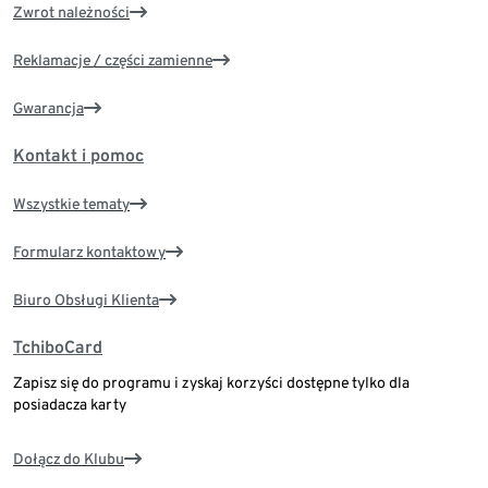
Zwrot należności
Reklamacje / części zamienne
Gwarancja
Kontakt i pomoc
Wszystkie tematy
Formularz kontaktowy
Biuro Obsługi Klienta
TchiboCard
Zapisz się do programu i zyskaj korzyści dostępne tylko dla
posiadacza karty
Dołącz do Klubu