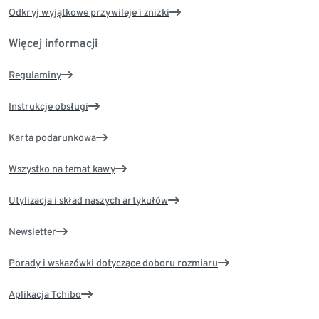
Odkryj wyjątkowe przywileje i zniżki
Więcej informacji
Regulaminy
Instrukcje obsługi
Karta podarunkowa
Wszystko na temat kawy
Utylizacja i skład naszych artykułów
Newsletter
Porady i wskazówki dotyczące doboru rozmiaru
Aplikacja Tchibo