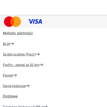
Metody płatności
BLIK
Szybki przelew (PayU)
PayPo – zapłać za 30 dni
Paypal
Karta płatnicza
Dostawa
Darmowa dostawa od 195 zł