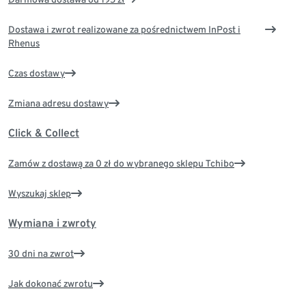
Dostawa i zwrot realizowane za pośrednictwem InPost i
Rhenus
Czas dostawy
Zmiana adresu dostawy
Click & Collect
Zamów z dostawą za 0 zł do wybranego sklepu Tchibo
Wyszukaj sklep
Wymiana i zwroty
30 dni na zwrot
Jak dokonać zwrotu