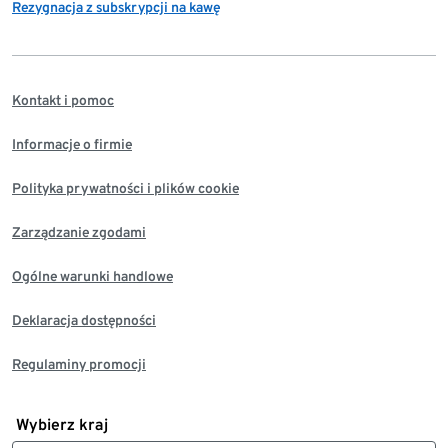
Rezygnacja z subskrypcji na kawę
Kontakt i pomoc
Informacje o firmie
Polityka prywatności i plików cookie
Zarządzanie zgodami
Ogólne warunki handlowe
Deklaracja dostępności
Regulaminy promocji
Wybierz kraj