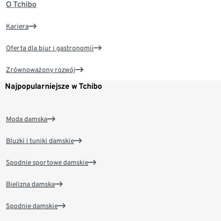
O Tchibo
Kariera
Oferta dla biur i gastronomii
Zrównoważony rozwój
Najpopularniejsze w Tchibo
Moda damska
Bluzki i tuniki damskie
Spodnie sportowe damskie
Bielizna damska
Spodnie damskie