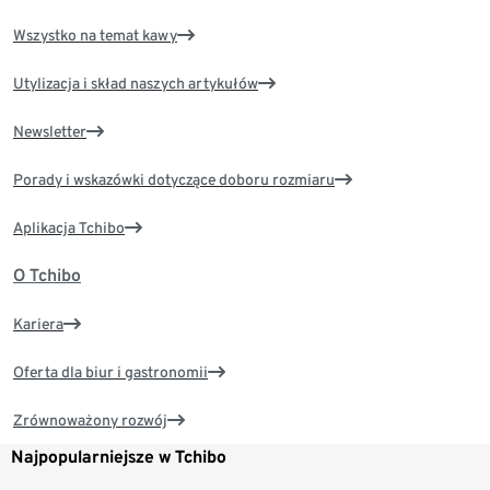
Wszystko na temat kawy
Utylizacja i skład naszych artykułów
Newsletter
Porady i wskazówki dotyczące doboru rozmiaru
Aplikacja Tchibo
O Tchibo
Kariera
Oferta dla biur i gastronomii
Zrównoważony rozwój
Najpopularniejsze w Tchibo