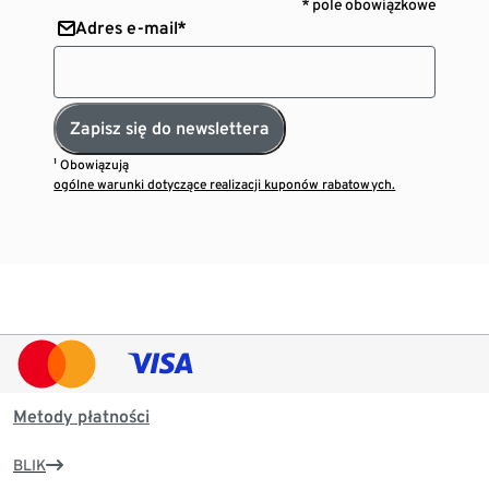
* pole obowiązkowe
Adres e-mail*
Zapisz się do newslettera
¹ Obowiązują
ogólne warunki dotyczące realizacji kuponów rabatowych.
Metody płatności
BLIK