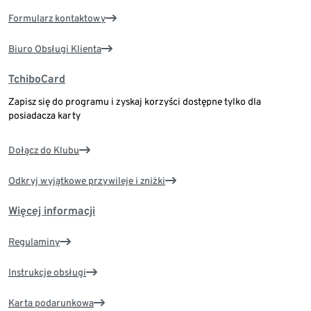
Formularz kontaktowy
Biuro Obsługi Klienta
TchiboCard
Zapisz się do programu i zyskaj korzyści dostępne tylko dla
posiadacza karty
Dołącz do Klubu
Odkryj wyjątkowe przywileje i zniżki
Więcej informacji
Regulaminy
Instrukcje obsługi
Karta podarunkowa