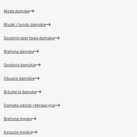
Moda damska
Bluzki i tuniki damskie
Spodnie sportowe damskie
Bielizna damska
Spodnie damskie
Obuwie damskie
Biżuteria damska
Damska odzież rekreacyjna
Bielizna męska
Koszule męskie