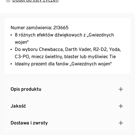
Numer zamówienia: 213665
8 różnych efektów dźwiękowych z „Gwiezdnych
wojen”
Do wyboru Chewbacca, Darth Vader, R2-D2, Yoda,
C3-PO, miecz świetlny, blaster lub myśliwiec Tie
Idealny prezent dla fanów „Gwiezdnych wojen”
Opis produktu
Jakość
Dostawa i zwroty