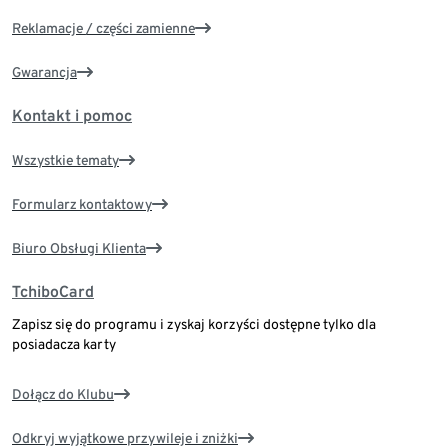
Reklamacje / części zamienne
Gwarancja
Kontakt i pomoc
Wszystkie tematy
Formularz kontaktowy
Biuro Obsługi Klienta
TchiboCard
Zapisz się do programu i zyskaj korzyści dostępne tylko dla
posiadacza karty
Dołącz do Klubu
Odkryj wyjątkowe przywileje i zniżki