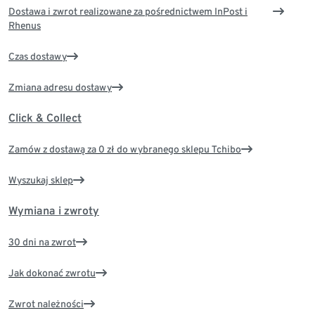
Dostawa i zwrot realizowane za pośrednictwem InPost i
Rhenus
Czas dostawy
Zmiana adresu dostawy
Click & Collect
Zamów z dostawą za 0 zł do wybranego sklepu Tchibo
Wyszukaj sklep
Wymiana i zwroty
30 dni na zwrot
Jak dokonać zwrotu
Zwrot należności