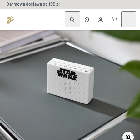
Darmowa dostawa od 195 zł