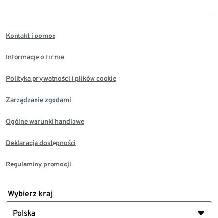
Kontakt i pomoc
Informacje o firmie
Polityka prywatności i plików cookie
Zarządzanie zgodami
Ogólne warunki handlowe
Deklaracja dostępności
Regulaminy promocji
Wybierz kraj
Polska