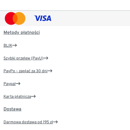
Metody płatności
BLIK
Szybki przelew (PayU)
PayPo – zapłać za 30 dni
Paypal
Karta płatnicza
Dostawa
Darmowa dostawa od 195 zł