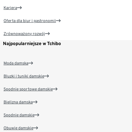
Kariera
Oferta dla biur i gastronomii
Zrównoważony rozwój
Najpopularniejsze w Tchibo
Moda damska
Bluzki i tuniki damskie
Spodnie sportowe damskie
Bielizna damska
Spodnie damskie
Obuwie damskie