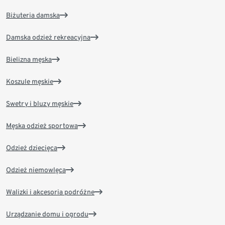
Biżuteria damska
Damska odzież rekreacyjna
Bielizna męska
Koszule męskie
Swetry i bluzy męskie
Męska odzież sportowa
Odzież dziecięca
Odzież niemowlęca
Walizki i akcesoria podróżne
Urządzanie domu i ogrodu