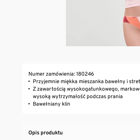
Numer zamówienia: 180246
Przyjemnie miękka mieszanka bawełny i stre
Z zawartością wysokogatunkowego, markoweg
wysoką wytrzymałość podczas prania
Bawełniany klin
Opis produktu