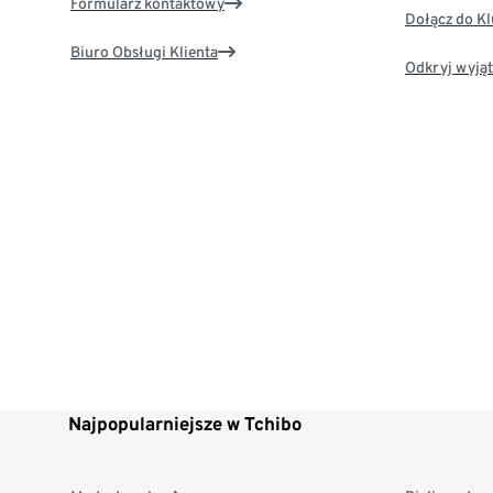
Formularz kontaktowy
Dołącz do K
Biuro Obsługi Klienta
Odkryj wyjąt
Najpopularniejsze w Tchibo