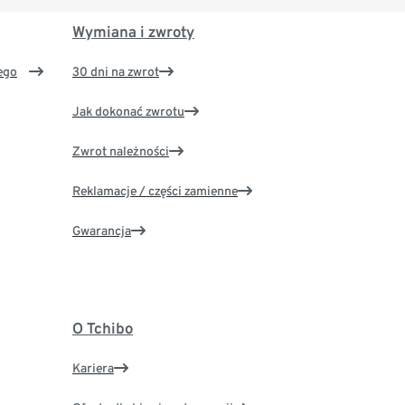
Wymiana i zwroty
ego
30 dni na zwrot
Jak dokonać zwrotu
Zwrot należności
Reklamacje / części zamienne
Gwarancja
O Tchibo
Kariera