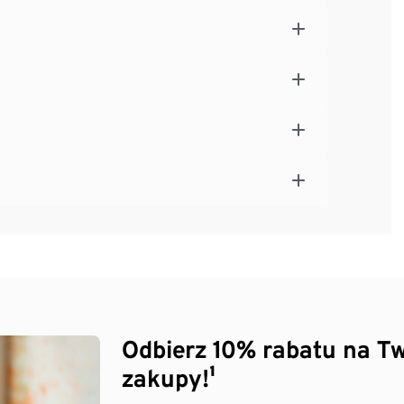
Odbierz 10% rabatu na Tw
zakupy!¹