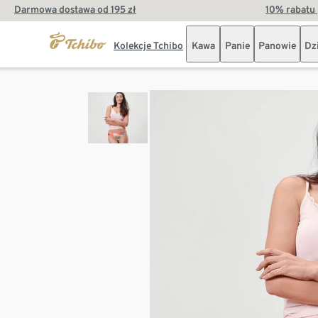
Darmowa dostawa od 195 zł
10% rabatu 
Kolekcje Tchibo
Kawa
Panie
Panowie
Dz