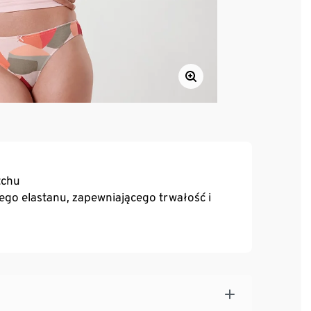
tchu
o elastanu, zapewniającego trwałość i