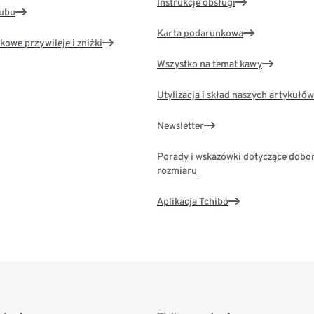
Instrukcje obsługi
lubu
Karta podarunkowa
kowe przywileje i zniżki
Wszystko na temat kawy
Utylizacja i skład naszych artykułów
Newsletter
Porady i wskazówki dotyczące dobo
rozmiaru
Aplikacja Tchibo