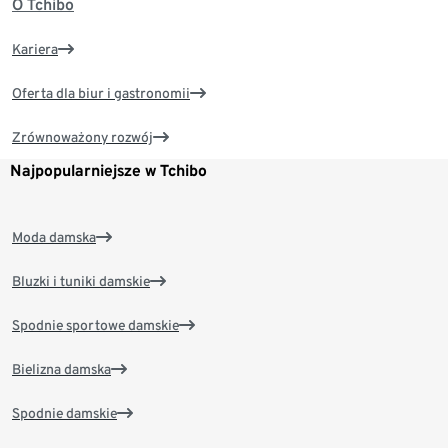
O Tchibo
Kariera
Oferta dla biur i gastronomii
Zrównoważony rozwój
Najpopularniejsze w Tchibo
Moda damska
Bluzki i tuniki damskie
Spodnie sportowe damskie
Bielizna damska
Spodnie damskie