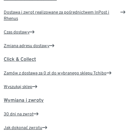
Dostawa i zwrot realizowane za pośrednictwem InPost i
Rhenus
Czas dostawy
Zmiana adresu dostawy
Click & Collect
Zamów z dostawą za 0 zł do wybranego sklepu Tchibo
Wyszukaj sklep
Wymiana i zwroty
30 dni na zwrot
Jak dokonać zwrotu