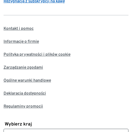
Rezygnacja z subskrypcji na kawę
Kontakt i pomoc
Informacje o firmie
Polityka prywatności i plików cookie
Zarządzanie zgodami
Ogólne warunki handlowe
Deklaracja dostępności
Regulaminy promocji
Wybierz kraj