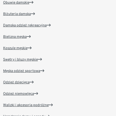
Obuwie damskie
Biżuteria damska
Damska odzież rekreacyjna
Bielizna męska
Koszule męskie
Swetry i bluzy męskie
Męska odzież sportowa
Odzież dziecięca
Odzież niemowlęca
Walizki i akcesoria podróżne