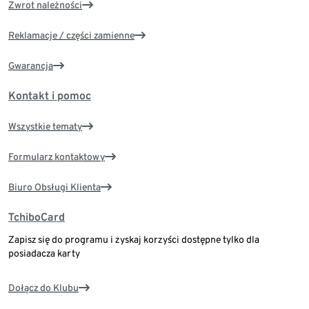
Zwrot należności
Reklamacje / części zamienne
Gwarancja
Kontakt i pomoc
Wszystkie tematy
Formularz kontaktowy
Biuro Obsługi Klienta
TchiboCard
Zapisz się do programu i zyskaj korzyści dostępne tylko dla
posiadacza karty
Dołącz do Klubu