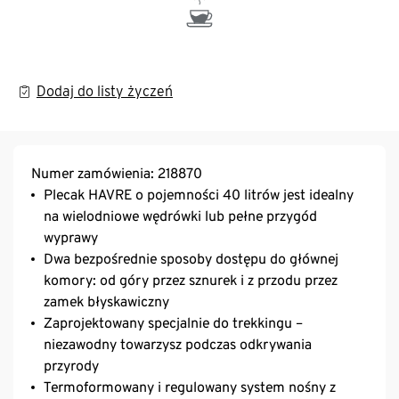
Dodaj do listy życzeń
Numer zamówienia: 218870
Plecak HAVRE o pojemności 40 litrów jest idealny
na wielodniowe wędrówki lub pełne przygód
wyprawy
Dwa bezpośrednie sposoby dostępu do głównej
komory: od góry przez sznurek i z przodu przez
zamek błyskawiczny
Zaprojektowany specjalnie do trekkingu –
niezawodny towarzysz podczas odkrywania
przyrody
Termoformowany i regulowany system nośny z