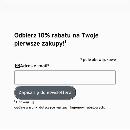
Odbierz 10% rabatu na Twoje
pierwsze zakupy!¹
* pole obowiązkowe
Adres e-mail*
Zapisz się do newslettera
¹ Obowiązują
ogólne warunki dotyczące realizacji kuponów rabatowych.