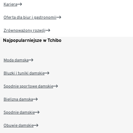
Kariera
Oferta dla biur i gastronomii
Zrównoważony rozwój
Najpopularniejsze w Tchibo
Moda damska
Bluzki i tuniki damskie
Spodnie sportowe damskie
Bielizna damska
Spodnie damskie
Obuwie damskie