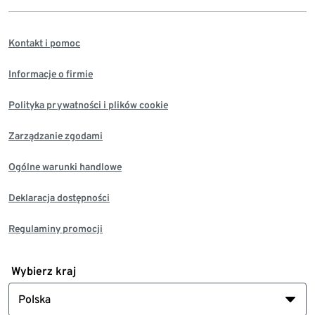
Kontakt i pomoc
Informacje o firmie
Polityka prywatności i plików cookie
Zarządzanie zgodami
Ogólne warunki handlowe
Deklaracja dostępności
Regulaminy promocji
Wybierz kraj
Polska