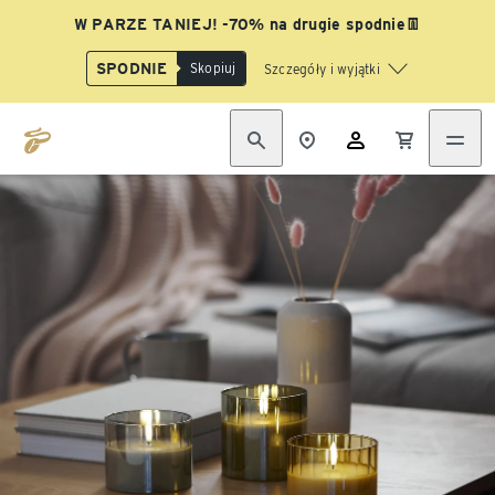
W PARZE TANIEJ! -70% na drugie spodnie👖
SPODNIE
Skopiuj
Szczegóły i wyjątki