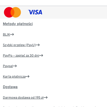
Metody płatności
BLIK
Szybki przelew (PayU)
PayPo – zapłać za 30 dni
Paypal
Karta płatnicza
Dostawa
Darmowa dostawa od 195 zł