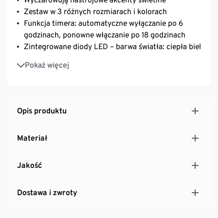
Zestaw w 3 różnych rozmiarach i kolorach
Funkcja timera: automatyczne wyłączanie po 6
godzinach, ponowne włączanie po 18 godzinach
Zintegrowane diody LED – barwa światła: ciepła biel
Do użytku w pomieszczeniach
Pokaż więcej
Zasilanie bateryjne – z 6 bateriami (LR06)
Opis produktu
Materiał
Jakość
Dostawa i zwroty