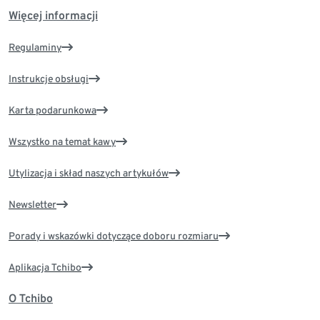
Więcej informacji
Regulaminy
Instrukcje obsługi
Karta podarunkowa
Wszystko na temat kawy
Utylizacja i skład naszych artykułów
Newsletter
Porady i wskazówki dotyczące doboru rozmiaru
Aplikacja Tchibo
O Tchibo