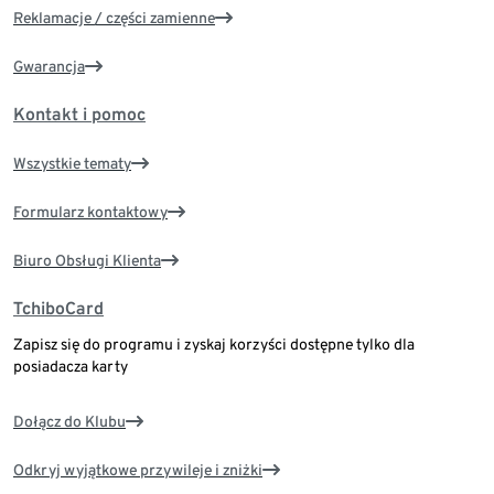
Reklamacje / części zamienne
Gwarancja
Kontakt i pomoc
Wszystkie tematy
Formularz kontaktowy
Biuro Obsługi Klienta
TchiboCard
Zapisz się do programu i zyskaj korzyści dostępne tylko dla
posiadacza karty
Dołącz do Klubu
Odkryj wyjątkowe przywileje i zniżki