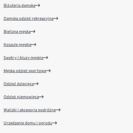
Biżuteria damska
Damska odzież rekreacyjna
Bielizna męska
Koszule męskie
Swetry i bluzy męskie
Męska odzież sportowa
Odzież dziecięca
Odzież niemowlęca
Walizki i akcesoria podróżne
Urządzanie domu i ogrodu