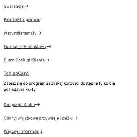
Gwarancja
Kontakt i pomoc
Wszystkie tematy
Formularz kontaktowy
Biuro Obsługi Klienta
TchiboCard
Zapisz się do programu i zyskaj korzyści dostępne tylko dla
posiadacza karty
Dołącz do Klubu
Odkryj wyjątkowe przywileje i zniżki
Więcej informacji