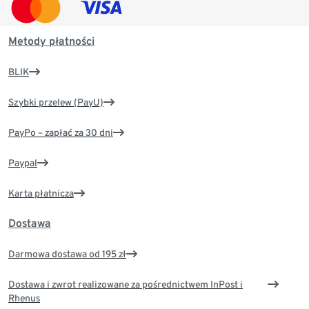
Metody płatności
BLIK
Szybki przelew (PayU)
PayPo – zapłać za 30 dni
Paypal
Karta płatnicza
Dostawa
Darmowa dostawa od 195 zł
Dostawa i zwrot realizowane za pośrednictwem InPost i
Rhenus