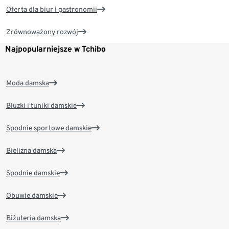
Oferta dla biur i gastronomii
Zrównoważony rozwój
Najpopularniejsze w Tchibo
Moda damska
Bluzki i tuniki damskie
Spodnie sportowe damskie
Bielizna damska
Spodnie damskie
Obuwie damskie
Biżuteria damska