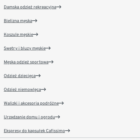
Damska odzież rekreacyjna
Bielizna męska
Koszule męskie
Swetry i bluzy męskie
Męska odzież sportowa
Odzież dziecięca
Odzież niemowlęca
Walizki i akcesoria podróżne
Urządzanie domu i ogrodu
Ekspresy do kapsułek Cafissimo