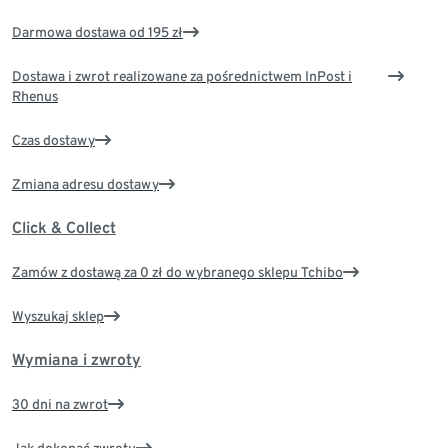
Darmowa dostawa od 195 zł
Dostawa i zwrot realizowane za pośrednictwem InPost i
Rhenus
Czas dostawy
Zmiana adresu dostawy
Click & Collect
Zamów z dostawą za 0 zł do wybranego sklepu Tchibo
Wyszukaj sklep
Wymiana i zwroty
30 dni na zwrot
Jak dokonać zwrotu