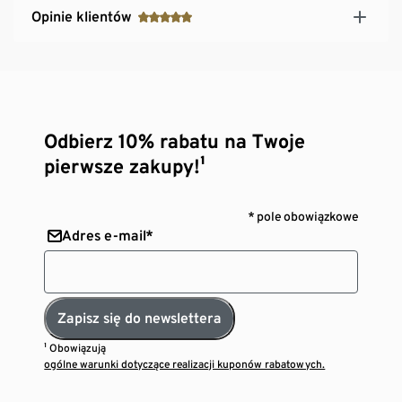
Opinie klientów
Odbierz 10% rabatu na Twoje
pierwsze zakupy!¹
* pole obowiązkowe
Adres e-mail*
Zapisz się do newslettera
¹ Obowiązują
ogólne warunki dotyczące realizacji kuponów rabatowych.