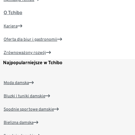
O Tchibo
Kariera
Oferta dla biur i gastronomii
Zrównoważony rozwój
Najpopularniejsze w Tchibo
Moda damska
Bluzki i tuniki damskie
Spodnie sportowe damskie
Bielizna damska