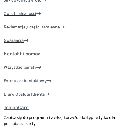
Zwrot należności
Reklamacje / części zamienne
Gwarancja
Kontakt i pomoc
Wszystkie tematy
Formularz kontaktowy
Biuro Obsługi Klienta
TchiboCard
Zapisz się do programu i zyskaj korzyści dostępne tylko dla
posiadacza karty