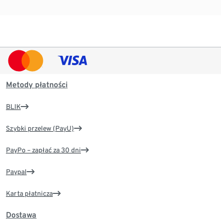
Metody płatności
BLIK
Szybki przelew (PayU)
PayPo – zapłać za 30 dni
Paypal
Karta płatnicza
Dostawa