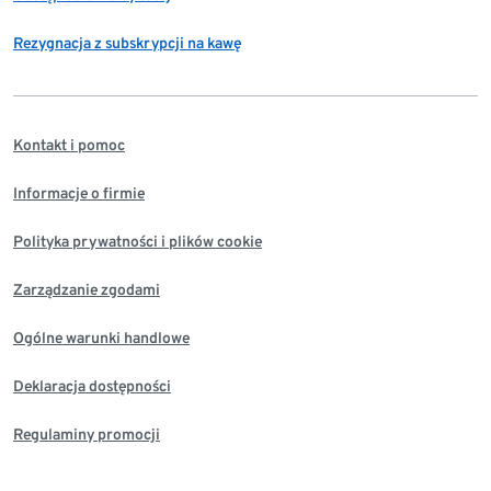
Rezygnacja z subskrypcji na kawę
Kontakt i pomoc
Informacje o firmie
Polityka prywatności i plików cookie
Zarządzanie zgodami
Ogólne warunki handlowe
Deklaracja dostępności
Regulaminy promocji