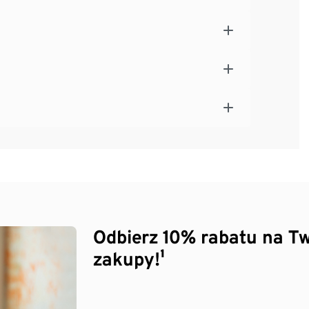
Odbierz 10% rabatu na Tw
zakupy!¹