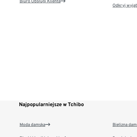
Biuro Obsługi Klienta
Odkryj wyjąt
Najpopularniejsze w Tchibo
Moda damska
Bielizna dam