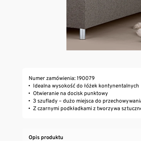
Numer zamówienia: 190079
Idealna wysokość do łóżek kontynentalnych
Otwieranie na docisk punktowy
3 szuflady – dużo miejsca do przechowywani
Z czarnymi podkładkami z tworzywa sztucz
Opis produktu