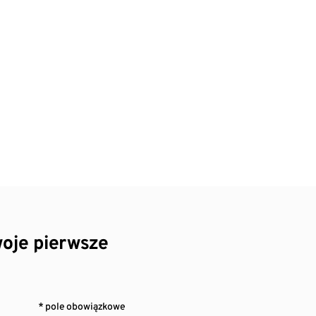
oje pierwsze
* pole obowiązkowe