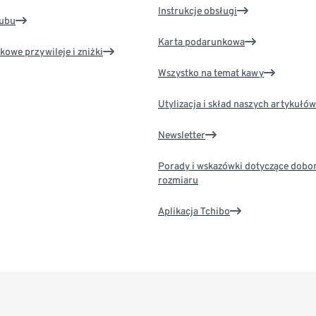
Instrukcje obsługi
lubu
Karta podarunkowa
kowe przywileje i zniżki
Wszystko na temat kawy
Utylizacja i skład naszych artykułów
Newsletter
Porady i wskazówki dotyczące dobo
rozmiaru
Aplikacja Tchibo