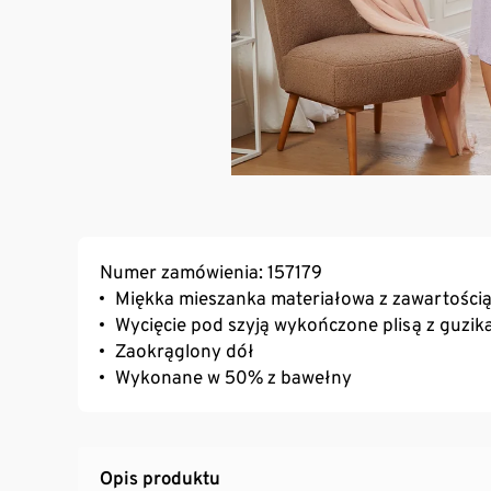
Numer zamówienia: 157179
Miękka mieszanka materiałowa z zawartością
Wycięcie pod szyją wykończone plisą z guzik
Zaokrąglony dół
Wykonane w 50% z bawełny
Opis produktu