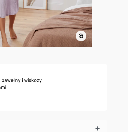
 bawełny i wiskozy
ami