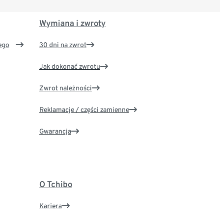
Wymiana i zwroty
ego
30 dni na zwrot
Jak dokonać zwrotu
Zwrot należności
Reklamacje / części zamienne
Gwarancja
O Tchibo
Kariera