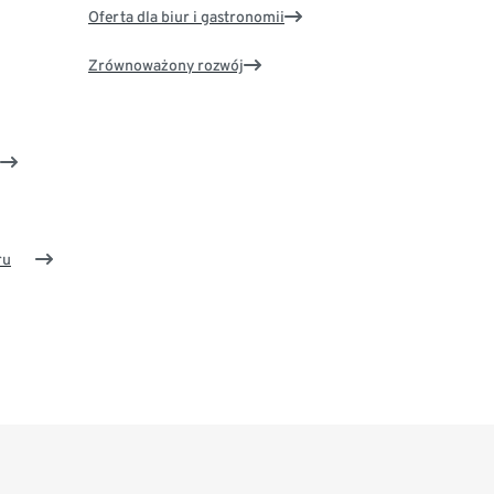
Oferta dla biur i gastronomii
Zrównoważony rozwój
ru