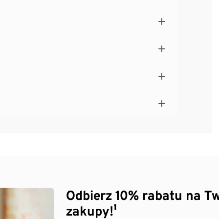
Odbierz 10% rabatu na Tw
zakupy!¹