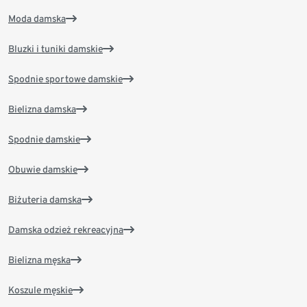
Moda damska
Bluzki i tuniki damskie
Spodnie sportowe damskie
Bielizna damska
Spodnie damskie
Obuwie damskie
Biżuteria damska
Damska odzież rekreacyjna
Bielizna męska
Koszule męskie