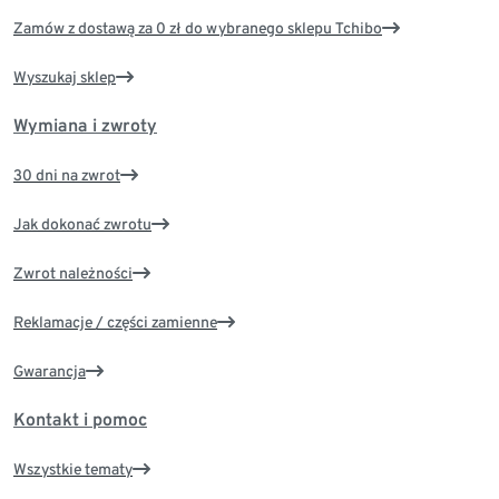
Zamów z dostawą za 0 zł do wybranego sklepu Tchibo
Wyszukaj sklep
Wymiana i zwroty
30 dni na zwrot
Jak dokonać zwrotu
Zwrot należności
Reklamacje / części zamienne
Gwarancja
Kontakt i pomoc
Wszystkie tematy