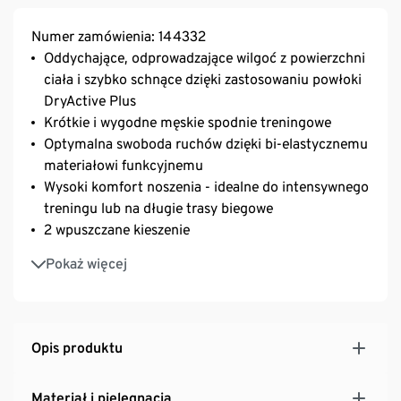
Numer zamówienia: 144332
Oddychające, odprowadzające wilgoć z powierzchni
ciała i szybko schnące dzięki zastosowaniu powłoki
DryActive Plus
Krótkie i wygodne męskie spodnie treningowe
Optymalna swoboda ruchów dzięki bi-elastycznemu
materiałowi funkcyjnemu
Wysoki komfort noszenia - idealne do intensywnego
treningu lub na długie trasy biegowe
2 wpuszczane kieszenie
Wewnętrzny sznurek ściągający i troczki do
Pokaż więcej
zawiązania
Opis produktu
Materiał i pielęgnacja