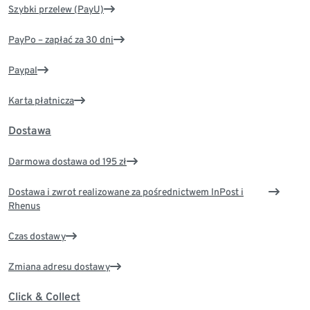
Szybki przelew (PayU)
PayPo – zapłać za 30 dni
Paypal
Karta płatnicza
Dostawa
Darmowa dostawa od 195 zł
Dostawa i zwrot realizowane za pośrednictwem InPost i
Rhenus
Czas dostawy
Zmiana adresu dostawy
Click & Collect