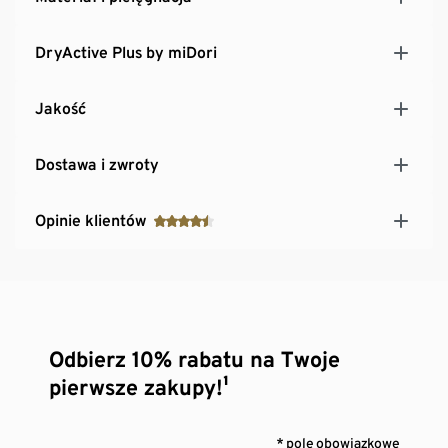
DryActive Plus by miDori
Jakość
Dostawa i zwroty
Opinie klientów
Odbierz 10% rabatu na Twoje
pierwsze zakupy!¹
* pole obowiązkowe