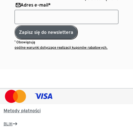
Adres e-mail*
Zapisz się do newslettera
¹ Obowiązują
ogólne warunki dotyczące realizacji kuponów rabatowych.
Metody płatności
BLIK