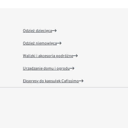
Odzież dziecięca
Odzież niemowlęca
Walizki i akcesoria podróżne
Urządzanie domu i ogrodu
Ekspresy do kapsułek Cafissimo