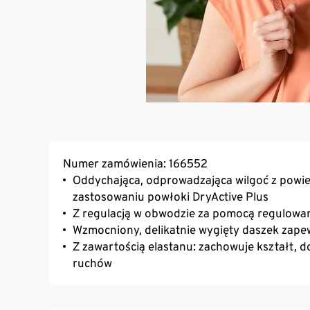
Numer zamówienia: 166552
Oddychająca, odprowadzająca wilgoć z powier
zastosowaniu powłoki DryActive Plus
Z regulacją w obwodzie za pomocą regulowa
Wzmocniony, delikatnie wygięty daszek zap
Z zawartością elastanu: zachowuje kształt, 
ruchów