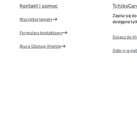
Kontakt i pomoc
TchiboCar
Zapisz się d
Wszystkie tematy
dostępne tyl
Formularz kontaktowy
Dołącz do K
Biuro Obsługi Klienta
Odkryj wyjąt