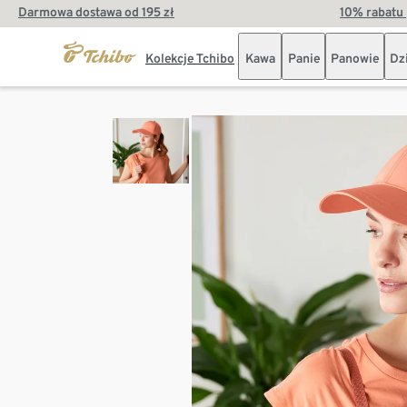
Darmowa dostawa od 195 zł
10% rabatu 
Kolekcje Tchibo
Kawa
Panie
Panowie
Dz