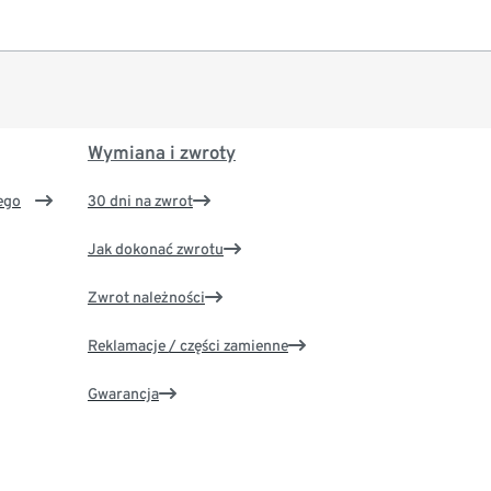
Wymiana i zwroty
ego
30 dni na zwrot
Jak dokonać zwrotu
Zwrot należności
Reklamacje / części zamienne
Gwarancja