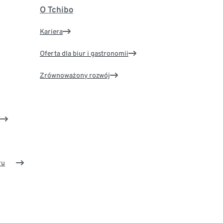
O Tchibo
Kariera
Oferta dla biur i gastronomii
Zrównoważony rozwój
ru