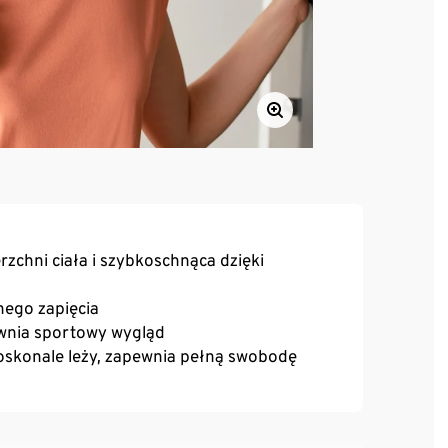
zchni ciała i szybkoschnąca dzięki
nego zapięcia
ewnia sportowy wygląd
doskonale leży, zapewnia pełną swobodę