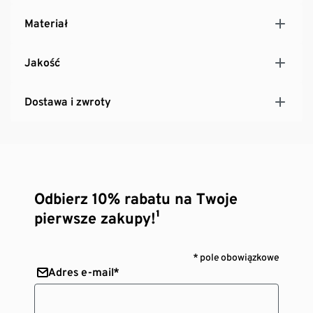
Materiał
Jakość
Dostawa i zwroty
Odbierz 10% rabatu na Twoje
pierwsze zakupy!¹
* pole obowiązkowe
Adres e-mail*