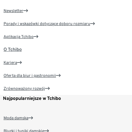
Newsletter
Porady i wskazówki dotyczące doboru rozmiaru
Aplikacja Tchibo
O Tchibo
Kariera
Oferta dla biur i gastronomii
Zrównoważony rozwój
Najpopularniejsze w Tchibo
Moda damska
Bluzki i tuniki damskie