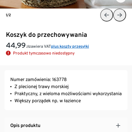
1/2
Koszyk do przechowywania
44,99
zawiera VAT
plus koszty przesyłki
zł
Produkt tymczasowo niedostępny
Numer zamówienia: 163778
Z plecionej trawy morskiej
Praktyczny, z wieloma możliwościami wykorzystania
Większy porządek np. w łazience
Opis produktu