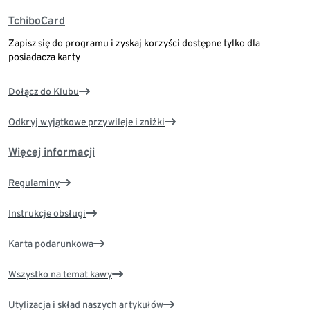
TchiboCard
Zapisz się do programu i zyskaj korzyści dostępne tylko dla
posiadacza karty
Dołącz do Klubu
Odkryj wyjątkowe przywileje i zniżki
Więcej informacji
Regulaminy
Instrukcje obsługi
Karta podarunkowa
Wszystko na temat kawy
Utylizacja i skład naszych artykułów