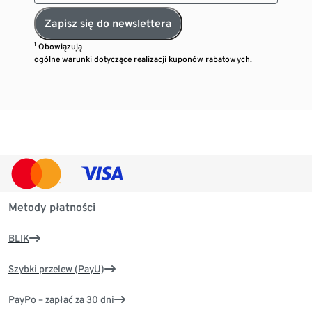
Zapisz się do newslettera
¹ Obowiązują
ogólne warunki dotyczące realizacji kuponów rabatowych.
Metody płatności
BLIK
Szybki przelew (PayU)
PayPo – zapłać za 30 dni