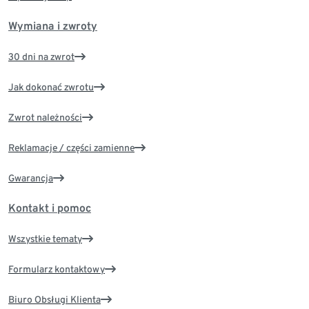
Wymiana i zwroty
30 dni na zwrot
Jak dokonać zwrotu
Zwrot należności
Reklamacje / części zamienne
Gwarancja
Kontakt i pomoc
Wszystkie tematy
Formularz kontaktowy
Biuro Obsługi Klienta