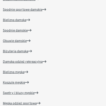
Spodnie sportowe damskie
Bielizna damska
Spodnie damskie
Obuwie damskie
Biżuteria damska
Damska odzież rekreacyjna
Bielizna męska
Koszule męskie
Swetry i bluzy męskie
Męska odzież sportowa