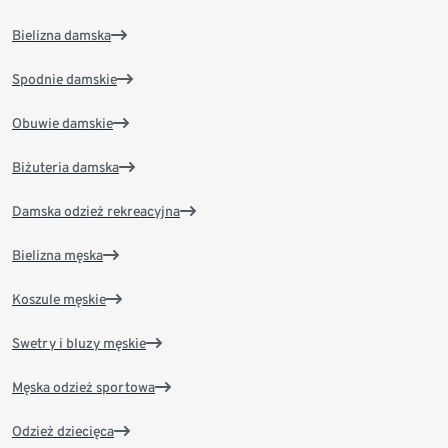
Bielizna damska
Spodnie damskie
Obuwie damskie
Biżuteria damska
Damska odzież rekreacyjna
Bielizna męska
Koszule męskie
Swetry i bluzy męskie
Męska odzież sportowa
Odzież dziecięca