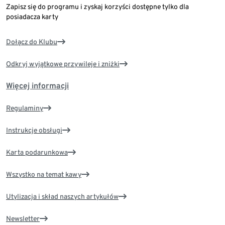
Zapisz się do programu i zyskaj korzyści dostępne tylko dla
posiadacza karty
Dołącz do Klubu
Odkryj wyjątkowe przywileje i zniżki
Więcej informacji
Regulaminy
Instrukcje obsługi
Karta podarunkowa
Wszystko na temat kawy
Utylizacja i skład naszych artykułów
Newsletter