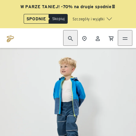
W PARZE TANIEJ! -70% na drugie spodnie👖
SPODNIE
Skopiuj
Szczegóły i wyjątki