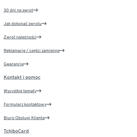
30 dni na zwrot
Jak dokonać zwrotu
Zwrot należności
Reklamacje / części zamienne
Gwarancja
Kontakt i pomoc
Wszystkie tematy
Formularz kontaktowy
Biuro Obsługi Klienta
TchiboCard