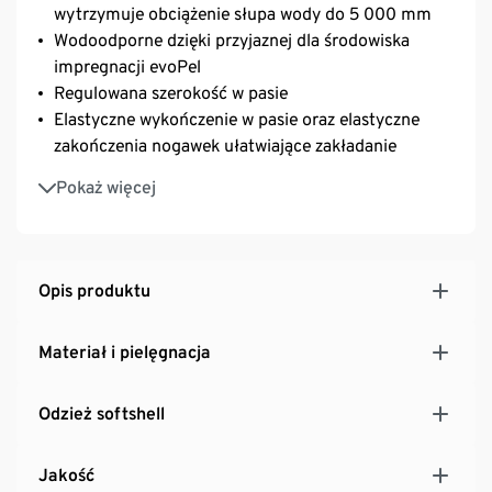
wytrzymuje obciążenie słupa wody do 5 000 mm
Wodoodporne dzięki przyjaznej dla środowiska
impregnacji evoPel
Regulowana szerokość w pasie
Elastyczne wykończenie w pasie oraz elastyczne
zakończenia nogawek ułatwiające zakładanie
Boczna kieszeń zapinana na wodoszczelny zamek
Pokaż więcej
błyskawiczny
Opis produktu
Materiał i pielęgnacja
Odzież softshell
Jakość