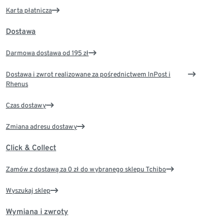
Karta płatnicza
Dostawa
Darmowa dostawa od 195 zł
Dostawa i zwrot realizowane za pośrednictwem InPost i
Rhenus
Czas dostawy
Zmiana adresu dostawy
Click & Collect
Zamów z dostawą za 0 zł do wybranego sklepu Tchibo
Wyszukaj sklep
Wymiana i zwroty