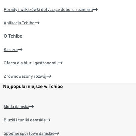
Porady i wskazówki dotyczące doboru rozmiaru
Aplikacja Tchibo
O Tchibo
Kariera
Oferta dla biur i gastronomii
Zrównoważony rozwój
Najpopularniejsze w Tchibo
Moda damska
Bluzki i tuniki damskie
Spodnie sportowe damskie