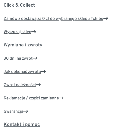
Click & Collect
Zamów z dostawą za 0 zł do wybranego sklepu Tchibo
Wyszukaj sklep
Wymiana i zwroty
30 dni na zwrot
Jak dokonać zwrotu
Zwrot należności
Reklamacje / części zamienne
Gwarancja
Kontakt i pomoc