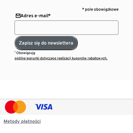
* pole obowiązkowe
Adres e-mail*
Zapisz się do newslettera
¹ Obowiązują
ogólne warunki dotyczące realizacji kuponów rabatowych.
Metody płatności