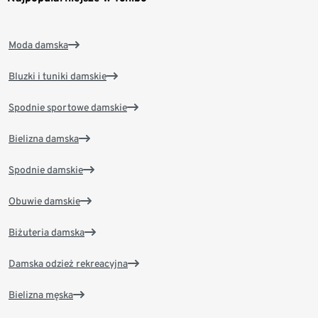
Moda damska
Bluzki i tuniki damskie
Spodnie sportowe damskie
Bielizna damska
Spodnie damskie
Obuwie damskie
Biżuteria damska
Damska odzież rekreacyjna
Bielizna męska