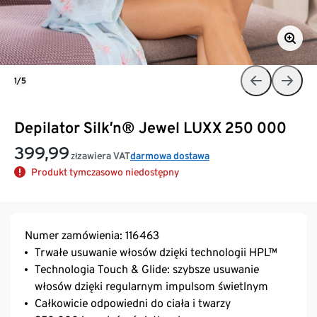
1/5
Depilator Silk’n® Jewel LUXX 250 000
399,99
zawiera VAT
darmowa dostawa
zł
Produkt tymczasowo niedostępny
Numer zamówienia: 116463
Trwałe usuwanie włosów dzięki technologii HPL™
Technologia Touch & Glide: szybsze usuwanie
włosów dzięki regularnym impulsom świetlnym
Całkowicie odpowiedni do ciała i twarzy