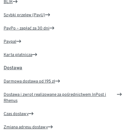
BLIK
Szybki przelew (PayU)
PayPo – zapłać za 30 dni
Paypal
Karta płatnicza
Dostawa
Darmowa dostawa od 195 zł
Dostawa i zwrot realizowane za pośrednictwem InPost i
Rhenus
Czas dostawy
Zmiana adresu dostawy