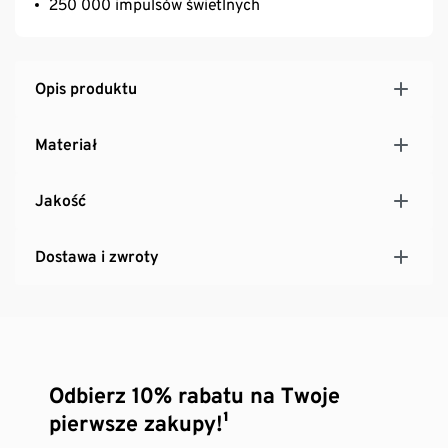
250 000 impulsów świetlnych
Opis produktu
Materiał
Jakość
Dostawa i zwroty
Odbierz 10% rabatu na Twoje
pierwsze zakupy!¹