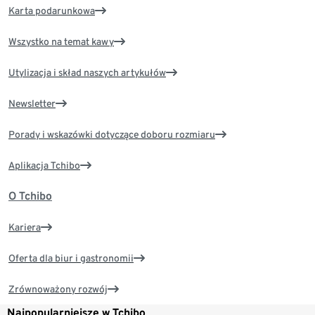
Karta podarunkowa
Wszystko na temat kawy
Utylizacja i skład naszych artykułów
Newsletter
Porady i wskazówki dotyczące doboru rozmiaru
Aplikacja Tchibo
O Tchibo
Kariera
Oferta dla biur i gastronomii
Zrównoważony rozwój
Najpopularniejsze w Tchibo