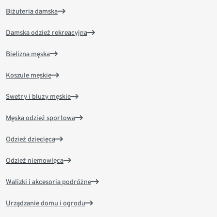
Biżuteria damska
Damska odzież rekreacyjna
Bielizna męska
Koszule męskie
Swetry i bluzy męskie
Męska odzież sportowa
Odzież dziecięca
Odzież niemowlęca
Walizki i akcesoria podróżne
Urządzanie domu i ogrodu