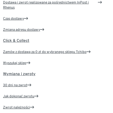
Dostawa i zwrot realizowane za pośrednictwem InPost i
Rhenus
Czas dostawy
Zmiana adresu dostawy
Click & Collect
Zamów z dostawą za 0 zł do wybranego sklepu Tchibo
Wyszukaj sklep
Wymiana i zwroty
30 dni na zwrot
Jak dokonać zwrotu
Zwrot należności