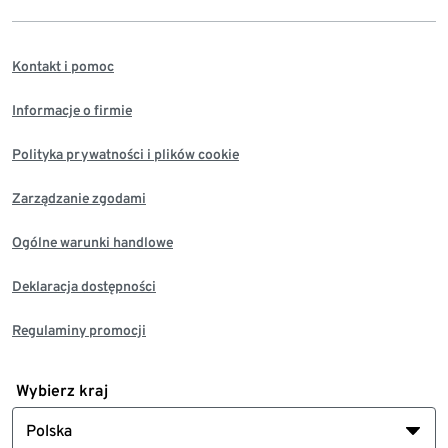
Kontakt i pomoc
Informacje o firmie
Polityka prywatności i plików cookie
Zarządzanie zgodami
Ogólne warunki handlowe
Deklaracja dostępności
Regulaminy promocji
Wybierz kraj
Polska