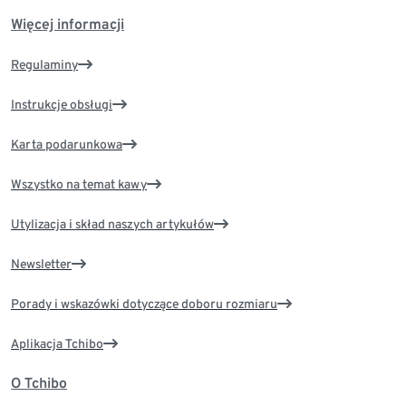
Więcej informacji
Regulaminy
Instrukcje obsługi
Karta podarunkowa
Wszystko na temat kawy
Utylizacja i skład naszych artykułów
Newsletter
Porady i wskazówki dotyczące doboru rozmiaru
Aplikacja Tchibo
O Tchibo