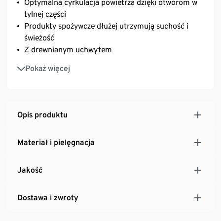
Optymalna cyrkulacja powietrza dzięki otworom w
tylnej części
Produkty spożywcze dłużej utrzymują suchość i
świeżość
Z drewnianym uchwytem
Przecierać wilgotną ściereczką, nie myć w
Pokaż więcej
zmywarce
Opis produktu
Materiał i pielęgnacja
Jakość
Dostawa i zwroty