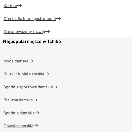
Kariera
Oferta dla biur i gastronomii
Zrównoważony rozwój
Najpopularniejsze w Tchibo
Moda damska
Bluzki i tuniki damskie
Spodnie sportowe damskie
Bielizna damska
Spodnie damskie
Obuwie damskie