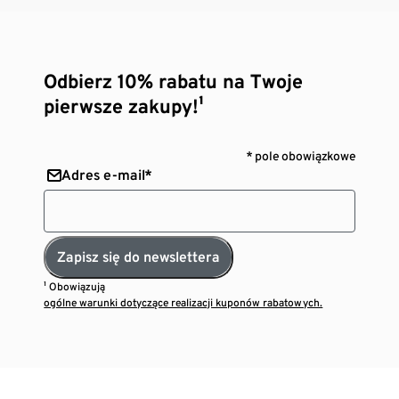
Odbierz 10% rabatu na Twoje
pierwsze zakupy!¹
* pole obowiązkowe
Adres e-mail*
Zapisz się do newslettera
¹ Obowiązują
ogólne warunki dotyczące realizacji kuponów rabatowych.