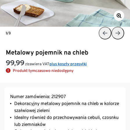
1/3
Metalowy pojemnik na chleb
99,99
zawiera VAT
plus koszty przesyłki
zł
Produkt tymczasowo niedostępny
Numer zamówienia: 212907
Dekoracyjny metalowy pojemnik na chleb w kolorze
szałwiowej zieleni
Idealny również do przechowywania cebuli, czosnku
lub ziemniaków