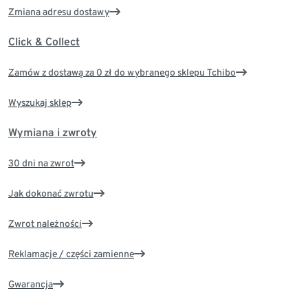
Zmiana adresu dostawy
Click & Collect
Zamów z dostawą za 0 zł do wybranego sklepu Tchibo
Wyszukaj sklep
Wymiana i zwroty
30 dni na zwrot
Jak dokonać zwrotu
Zwrot należności
Reklamacje / części zamienne
Gwarancja