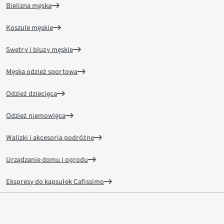
Bielizna męska
Koszule męskie
Swetry i bluzy męskie
Męska odzież sportowa
Odzież dziecięca
Odzież niemowlęca
Walizki i akcesoria podróżne
Urządzanie domu i ogrodu
Ekspresy do kapsułek Cafissimo