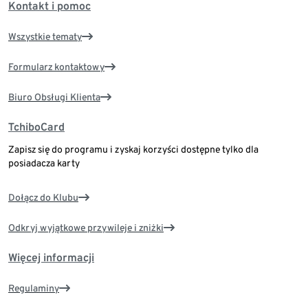
Kontakt i pomoc
Wszystkie tematy
Formularz kontaktowy
Biuro Obsługi Klienta
TchiboCard
Zapisz się do programu i zyskaj korzyści dostępne tylko dla
posiadacza karty
Dołącz do Klubu
Odkryj wyjątkowe przywileje i zniżki
Więcej informacji
Regulaminy