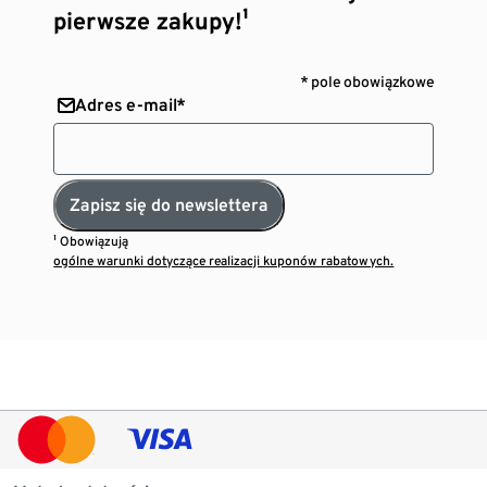
pierwsze zakupy!¹
* pole obowiązkowe
Adres e-mail*
Zapisz się do newslettera
¹ Obowiązują
ogólne warunki dotyczące realizacji kuponów rabatowych.