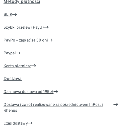
Metody płatności
BLIK
Szybki przelew (PayU)
PayPo – zapłać za 30 dni
Paypal
Karta płatnicza
Dostawa
Darmowa dostawa od 195 zł
Dostawa i zwrot realizowane za pośrednictwem InPost i
Rhenus
Czas dostawy