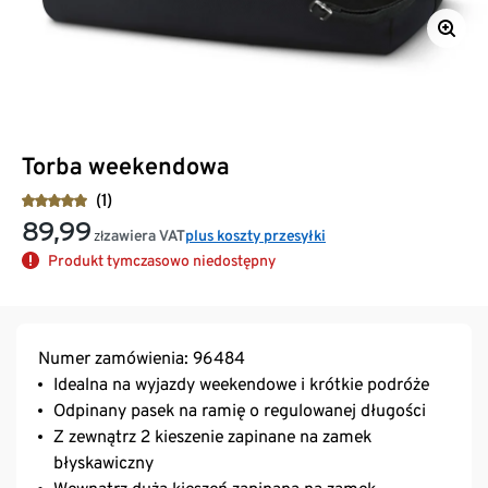
Torba weekendowa
(1)
89,99
zawiera VAT
plus koszty przesyłki
zł
Produkt tymczasowo niedostępny
Numer zamówienia: 96484
Idealna na wyjazdy weekendowe i krótkie podróże
Odpinany pasek na ramię o regulowanej długości
Z zewnątrz 2 kieszenie zapinane na zamek
błyskawiczny