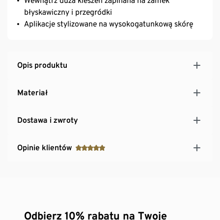
Wewnątrz duża kieszeń zapinana na zamek
błyskawiczny i przegródki
Aplikacje stylizowane na wysokogatunkową skórę
Opis produktu
Materiał
Dostawa i zwroty
Opinie klientów
Odbierz 10% rabatu na Twoje