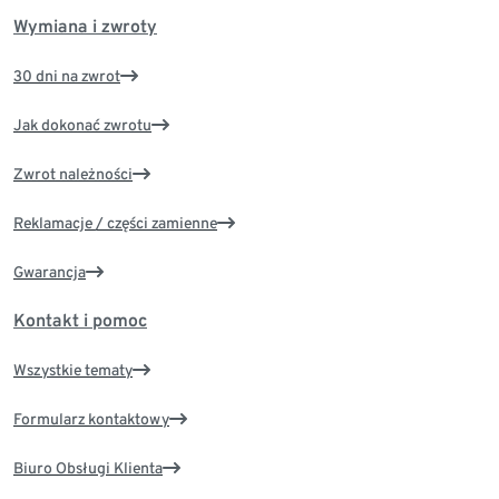
Wymiana i zwroty
30 dni na zwrot
Jak dokonać zwrotu
Zwrot należności
Reklamacje / części zamienne
Gwarancja
Kontakt i pomoc
Wszystkie tematy
Formularz kontaktowy
Biuro Obsługi Klienta