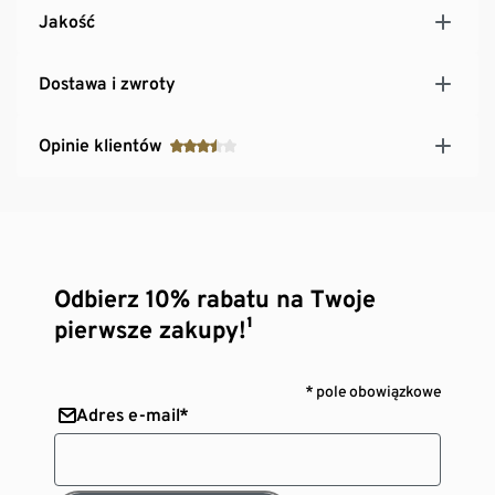
Jakość
Dostawa i zwroty
Opinie klientów
Odbierz 10% rabatu na Twoje
pierwsze zakupy!¹
* pole obowiązkowe
Adres e-mail*