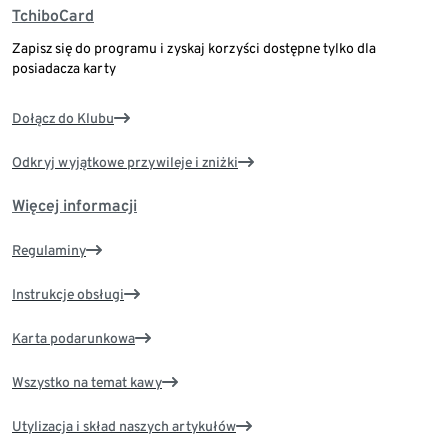
TchiboCard
Zapisz się do programu i zyskaj korzyści dostępne tylko dla
posiadacza karty
Dołącz do Klubu
Odkryj wyjątkowe przywileje i zniżki
Więcej informacji
Regulaminy
Instrukcje obsługi
Karta podarunkowa
Wszystko na temat kawy
Utylizacja i skład naszych artykułów