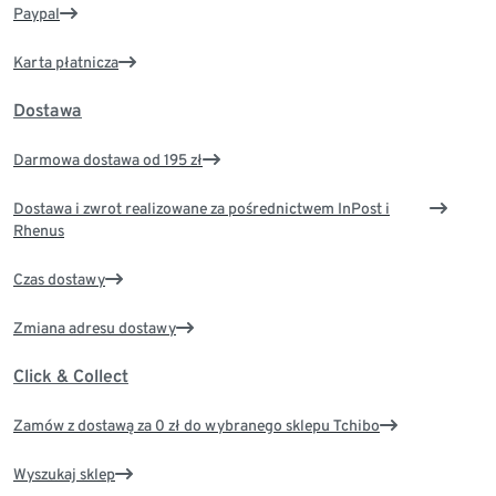
Paypal
Karta płatnicza
Dostawa
Darmowa dostawa od 195 zł
Dostawa i zwrot realizowane za pośrednictwem InPost i
Rhenus
Czas dostawy
Zmiana adresu dostawy
Click & Collect
Zamów z dostawą za 0 zł do wybranego sklepu Tchibo
Wyszukaj sklep