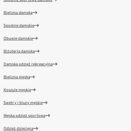
Bielizna damska
Spodnie damskie
Obuwie damskie
Biżuteria damska
Damska odzież rekreacyjna
Bielizna męska
Koszule męskie
Swetry i bluzy męskie
Męska odzież sportowa
Odzież dziecięca