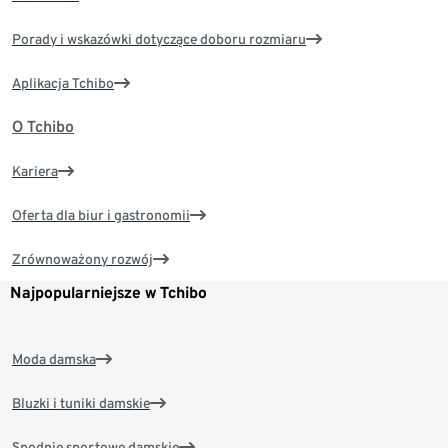
Porady i wskazówki dotyczące doboru rozmiaru
Aplikacja Tchibo
O Tchibo
Kariera
Oferta dla biur i gastronomii
Zrównoważony rozwój
Najpopularniejsze w Tchibo
Moda damska
Bluzki i tuniki damskie
Spodnie sportowe damskie