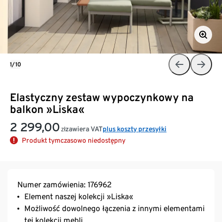
1/10
Elastyczny zestaw wypoczynkowy na
balkon »Liska«
2 299,00
zawiera VAT
plus koszty przesyłki
zł
Produkt tymczasowo niedostępny
Numer zamówienia: 176962
Element naszej kolekcji »Liska«
Możliwość dowolnego łączenia z innymi elementami
tej kolekcji mebli