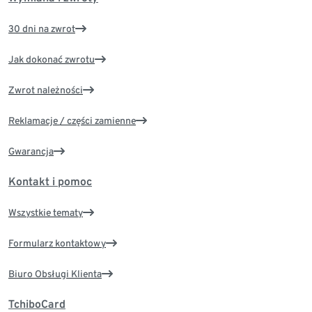
30 dni na zwrot
Jak dokonać zwrotu
Zwrot należności
Reklamacje / części zamienne
Gwarancja
Kontakt i pomoc
Wszystkie tematy
Formularz kontaktowy
Biuro Obsługi Klienta
TchiboCard