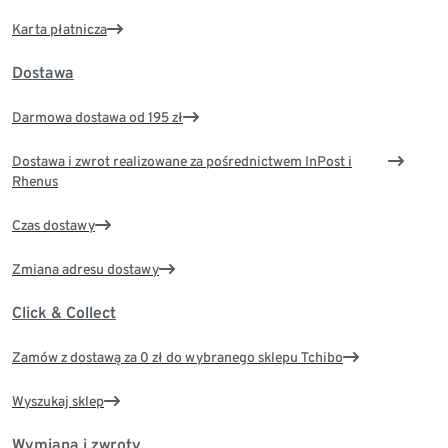
Karta płatnicza
Dostawa
Darmowa dostawa od 195 zł
Dostawa i zwrot realizowane za pośrednictwem InPost i
Rhenus
Czas dostawy
Zmiana adresu dostawy
Click & Collect
Zamów z dostawą za 0 zł do wybranego sklepu Tchibo
Wyszukaj sklep
Wymiana i zwroty