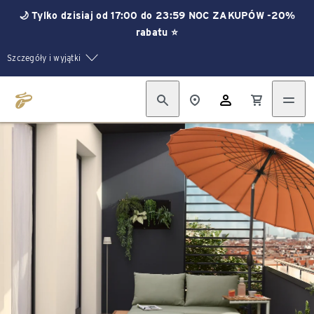
🌙 Tylko dzisiaj od 17:00 do 23:59 NOC ZAKUPÓW -20%
rabatu ⭐
Szczegóły i wyjątki