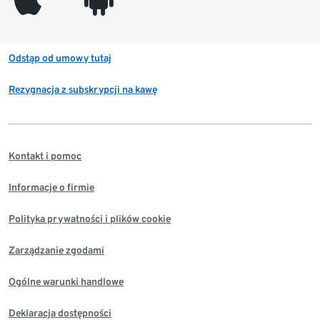
Odstąp od umowy tutaj
Rezygnacja z subskrypcji na kawę
Kontakt i pomoc
Informacje o firmie
Polityka prywatności i plików cookie
Zarządzanie zgodami
Ogólne warunki handlowe
Deklaracja dostępności