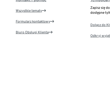
Zapisz się d
Wszystkie tematy
dostępne tyl
Formularz kontaktowy
Dołącz do K
Biuro Obsługi Klienta
Odkryj wyjąt