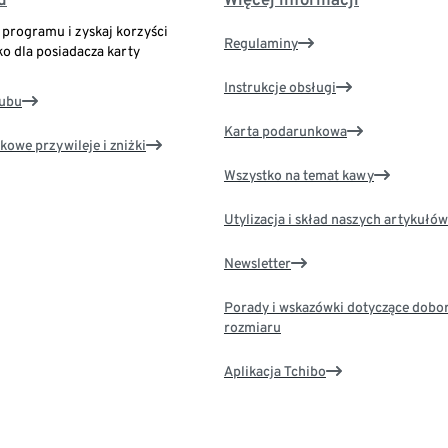
o programu i zyskaj korzyści
Regulaminy
ko dla posiadacza karty
Instrukcje obsługi
lubu
Karta podarunkowa
kowe przywileje i zniżki
Wszystko na temat kawy
Utylizacja i skład naszych artykułów
Newsletter
Porady i wskazówki dotyczące dobo
rozmiaru
Aplikacja Tchibo