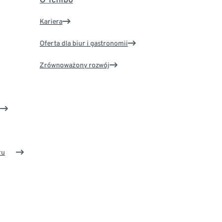
Kariera
Oferta dla biur i gastronomii
Zrównoważony rozwój
ru