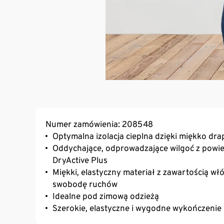
Numer zamówienia: 208548
Optymalna izolacja cieplna dzięki miękko dr
Oddychające, odprowadzające wilgoć z powier
DryActive Plus
Miękki, elastyczny materiał z zawartością w
swobodę ruchów
Idealne pod zimową odzieżą
Szerokie, elastyczne i wygodne wykończenie 