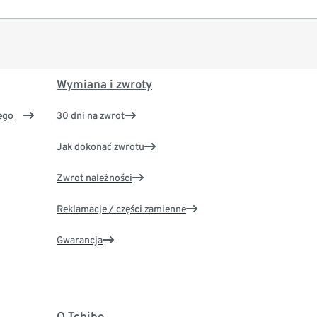
Wymiana i zwroty
ego
30 dni na zwrot
Jak dokonać zwrotu
Zwrot należności
Reklamacje / części zamienne
Gwarancja
O Tchibo