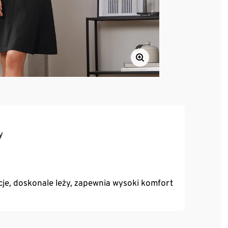
y
je, doskonale leży, zapewnia wysoki komfort