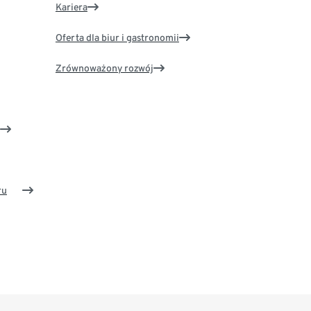
Kariera
Oferta dla biur i gastronomii
Zrównoważony rozwój
ru