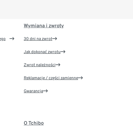
Wymiana i zwroty
ego
30 dni na zwrot
Jak dokonać zwrotu
Zwrot należności
Reklamacje / części zamienne
Gwarancja
O Tchibo