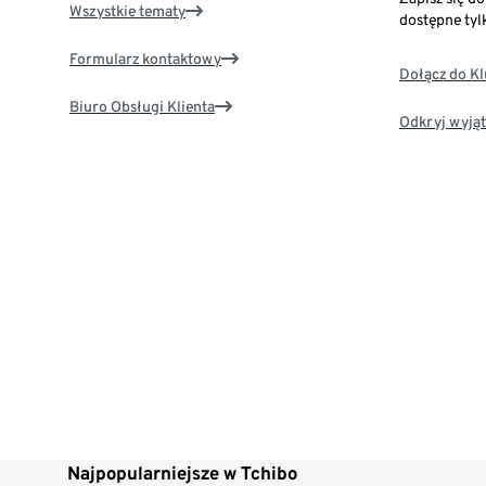
Wszystkie tematy
dostępne tyl
Formularz kontaktowy
Dołącz do K
Biuro Obsługi Klienta
Odkryj wyjąt
Najpopularniejsze w Tchibo