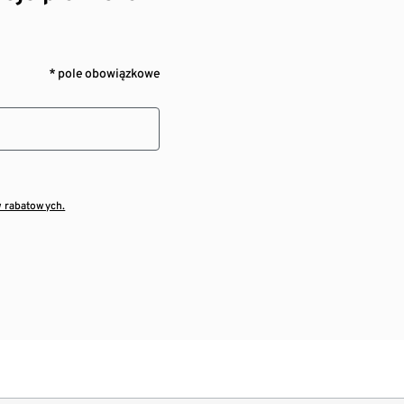
* pole obowiązkowe
w rabatowych.