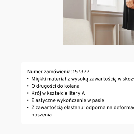
Numer zamówienia: 157322
Miękki materiał z wysoką zawartością wiskoz
O długości do kolana
Krój w kształcie litery A
Elastyczne wykończenie w pasie
Z zawartością elastanu: odporna na deformac
noszenia