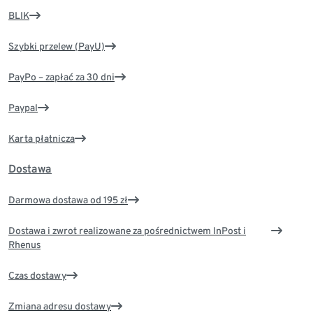
BLIK
Szybki przelew (PayU)
PayPo – zapłać za 30 dni
Paypal
Karta płatnicza
Dostawa
Darmowa dostawa od 195 zł
Dostawa i zwrot realizowane za pośrednictwem InPost i
Rhenus
Czas dostawy
Zmiana adresu dostawy