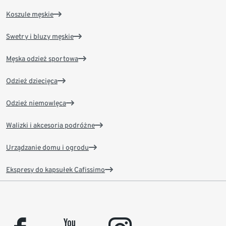
Koszule męskie
Swetry i bluzy męskie
Męska odzież sportowa
Odzież dziecięca
Odzież niemowlęca
Walizki i akcesoria podróżne
Urządzanie domu i ogrodu
Ekspresy do kapsułek Cafissimo