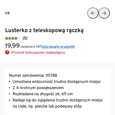
1/8
Lusterko z teleskopową rączką
(5)
19,99
zawiera VAT
plus koszty przesyłki
zł
Produkt tymczasowo niedostępny
Numer zamówienia: 115788
Umożliwia widoczność trudno dostępnych miejsc
Z 4-krotnym powiększeniem
Rozkładane na długość ok. 69 cm
Nadaje się do oglądania trudno dostępnych miejsc
na ciele, np. pleców lub podeszwy stóp