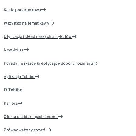
Karta podarunkowa
Wszystko na temat kawy
Utylizacja i skład naszych artykułów
Newsletter
Porady i wskazówki dotyczące doboru rozmiaru
Aplikacja Tchibo
O Tchibo
Kariera
Oferta dla biur i gastronomii
Zrównoważony rozwój