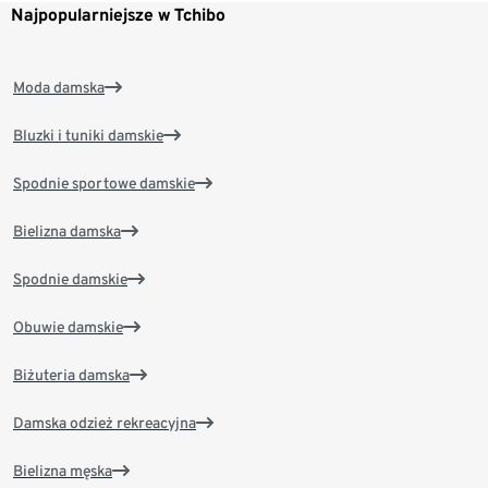
Najpopularniejsze w Tchibo
Moda damska
Bluzki i tuniki damskie
Spodnie sportowe damskie
Bielizna damska
Spodnie damskie
Obuwie damskie
Biżuteria damska
Damska odzież rekreacyjna
Bielizna męska