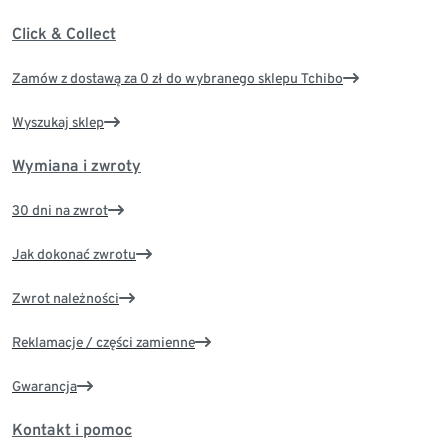
Click & Collect
Zamów z dostawą za 0 zł do wybranego sklepu Tchibo
Wyszukaj sklep
Wymiana i zwroty
30 dni na zwrot
Jak dokonać zwrotu
Zwrot należności
Reklamacje / części zamienne
Gwarancja
Kontakt i pomoc