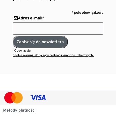
* pole obowiązkowe
Adres e-mail*
Zapisz się do newslettera
¹ Obowiązują
ogólne warunki dotyczące realizacji kuponów rabatowych.
Metody płatności