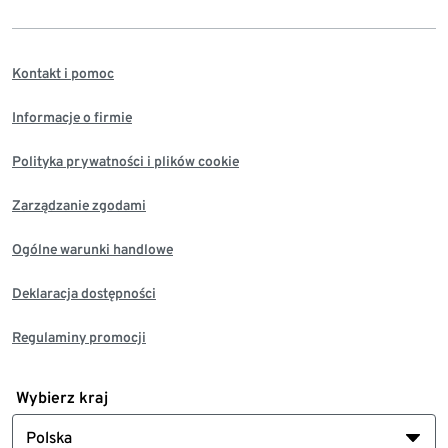
Kontakt i pomoc
Informacje o firmie
Polityka prywatności i plików cookie
Zarządzanie zgodami
Ogólne warunki handlowe
Deklaracja dostępności
Regulaminy promocji
Wybierz kraj
Polska