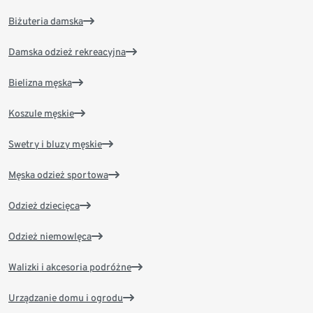
Biżuteria damska
Damska odzież rekreacyjna
Bielizna męska
Koszule męskie
Swetry i bluzy męskie
Męska odzież sportowa
Odzież dziecięca
Odzież niemowlęca
Walizki i akcesoria podróżne
Urządzanie domu i ogrodu