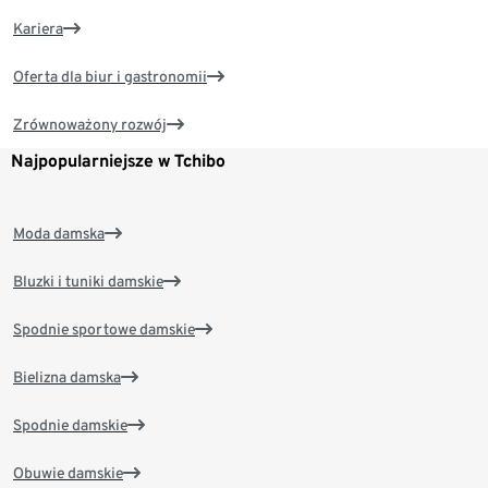
Kariera
Oferta dla biur i gastronomii
Zrównoważony rozwój
Najpopularniejsze w Tchibo
Moda damska
Bluzki i tuniki damskie
Spodnie sportowe damskie
Bielizna damska
Spodnie damskie
Obuwie damskie