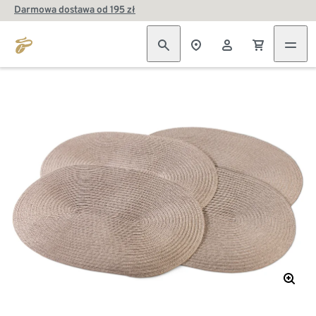
Darmowa dostawa od 195 zł