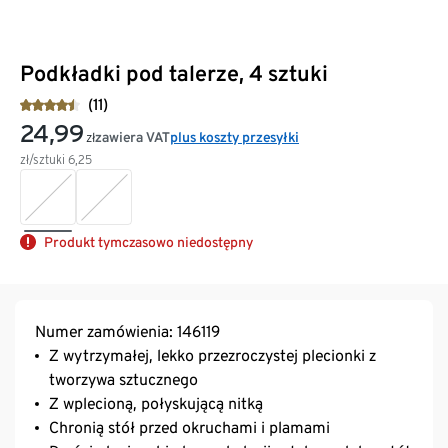
Podkładki pod talerze, 4 sztuki
(11)
24,99
zawiera VAT
plus koszty przesyłki
zł
zł/sztuki
6,25
Produkt tymczasowo niedostępny
Numer zamówienia: 146119
Z wytrzymałej, lekko przezroczystej plecionki z
tworzywa sztucznego
Z wplecioną, połyskującą nitką
Chronią stół przed okruchami i plamami