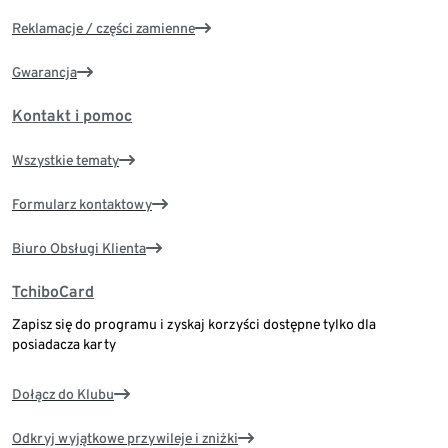
Reklamacje / części zamienne
Gwarancja
Kontakt i pomoc
Wszystkie tematy
Formularz kontaktowy
Biuro Obsługi Klienta
TchiboCard
Zapisz się do programu i zyskaj korzyści dostępne tylko dla
posiadacza karty
Dołącz do Klubu
Odkryj wyjątkowe przywileje i zniżki