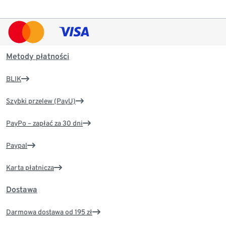
Metody płatności
BLIK
Szybki przelew (PayU)
PayPo – zapłać za 30 dni
Paypal
Karta płatnicza
Dostawa
Darmowa dostawa od 195 zł