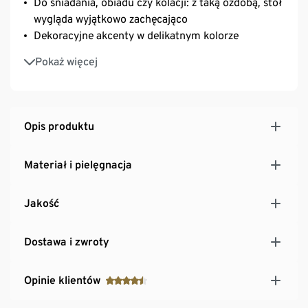
Do śniadania, obiadu czy kolacji: z taką ozdobą, stół
wygląda wyjątkowo zachęcająco
Dekoracyjne akcenty w delikatnym kolorze
Czyścić wilgotną ściereczką
Pokaż więcej
Opis produktu
Materiał i pielęgnacja
Jakość
Dostawa i zwroty
Opinie klientów