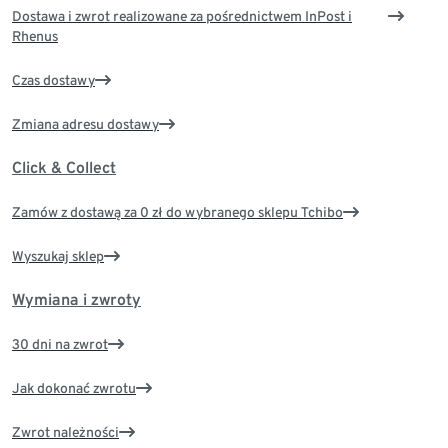
Dostawa i zwrot realizowane za pośrednictwem InPost i
Rhenus
Czas dostawy
Zmiana adresu dostawy
Click & Collect
Zamów z dostawą za 0 zł do wybranego sklepu Tchibo
Wyszukaj sklep
Wymiana i zwroty
30 dni na zwrot
Jak dokonać zwrotu
Zwrot należności