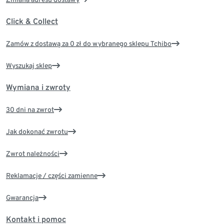
Click & Collect
Zamów z dostawą za 0 zł do wybranego sklepu Tchibo
Wyszukaj sklep
Wymiana i zwroty
30 dni na zwrot
Jak dokonać zwrotu
Zwrot należności
Reklamacje / części zamienne
Gwarancja
Kontakt i pomoc