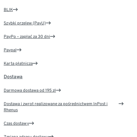
BLIK
Szybki przelew (PayU)
PayPo – zapłać za 30 dni
Paypal
Karta płatnicza
Dostawa
Darmowa dostawa od 195 zł
Dostawa i zwrot realizowane za pośrednictwem InPost i
Rhenus
Czas dostawy
Zmiana adresu dostawy