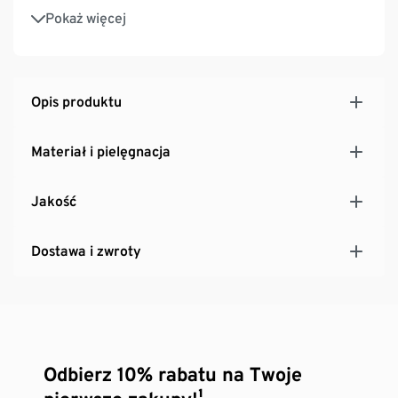
Z zawartością wysokogatunkowego, markowego
Pokaż więcej
elastanu, zapewniającego trwałość i wysoką
wytrzymałość podczas prania
Opis produktu
Materiał i pielęgnacja
Jakość
Dostawa i zwroty
Odbierz 10% rabatu na Twoje