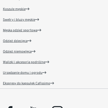
Koszule męskie
Swetry i bluzy męskie
Męska odzież sportowa
Odzież dziecięca
Odzież niemowlęca
Walizki i akcesoria podróżne
Urządzanie domu i ogrodu
Ekspresy do kapsułek Cafissimo