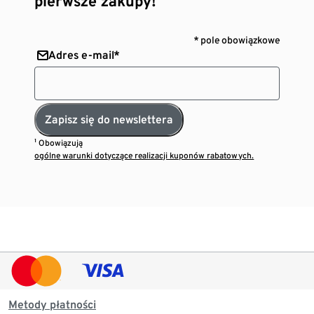
pierwsze zakupy!¹
* pole obowiązkowe
Adres e-mail*
Zapisz się do newslettera
¹ Obowiązują
ogólne warunki dotyczące realizacji kuponów rabatowych.
Metody płatności