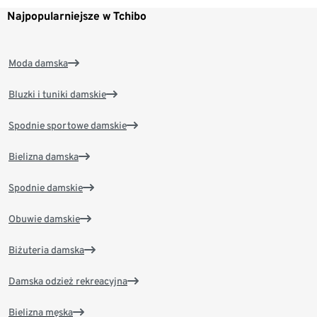
Najpopularniejsze w Tchibo
Moda damska
Bluzki i tuniki damskie
Spodnie sportowe damskie
Bielizna damska
Spodnie damskie
Obuwie damskie
Biżuteria damska
Damska odzież rekreacyjna
Bielizna męska