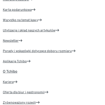
Karta podarunkowa
Wszystko na temat kawy
Utylizacja i skład naszych artykułów
Newsletter
Porady i wskazówki dotyczące doboru rozmiaru
Aplikacja Tchibo
O Tchibo
Kariera
Oferta dla biur i gastronomii
Zrównoważony rozwój