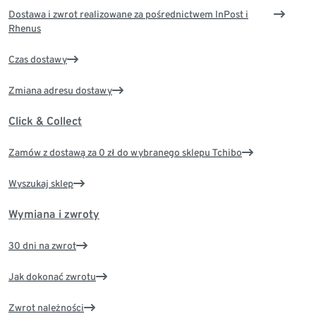
Dostawa i zwrot realizowane za pośrednictwem InPost i
Rhenus
Czas dostawy
Zmiana adresu dostawy
Click & Collect
Zamów z dostawą za 0 zł do wybranego sklepu Tchibo
Wyszukaj sklep
Wymiana i zwroty
30 dni na zwrot
Jak dokonać zwrotu
Zwrot należności