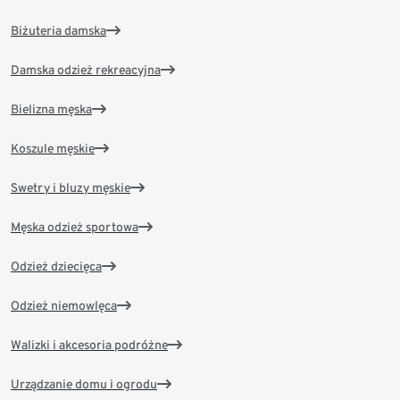
Biżuteria damska
Damska odzież rekreacyjna
Bielizna męska
Koszule męskie
Swetry i bluzy męskie
Męska odzież sportowa
Odzież dziecięca
Odzież niemowlęca
Walizki i akcesoria podróżne
Urządzanie domu i ogrodu