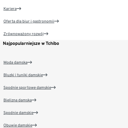
Kariera
Oferta dla biur i gastronomii
Zrównoważony rozwój
Najpopularniejsze w Tchibo
Moda damska
Bluzki i tuniki damskie
Spodnie sportowe damskie
Bielizna damska
Spodnie damskie
Obuwie damskie