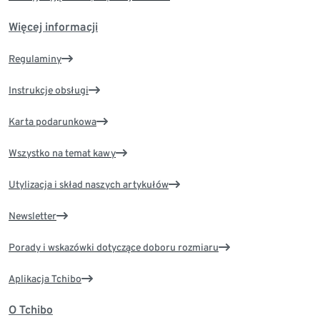
Więcej informacji
Regulaminy
Instrukcje obsługi
Karta podarunkowa
Wszystko na temat kawy
Utylizacja i skład naszych artykułów
Newsletter
Porady i wskazówki dotyczące doboru rozmiaru
Aplikacja Tchibo
O Tchibo