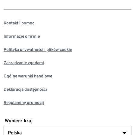
Kontakt i pomoc
Informacje o firmie
Polityka prywatności i plików cookie
Zarządzanie zgodami
Ogólne warunki handlowe
Deklaracja dostępności
Regulaminy promocji
Wybierz kraj
Polska