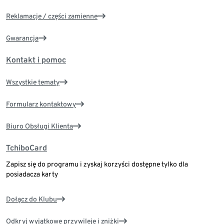
Reklamacje / części zamienne
Gwarancja
Kontakt i pomoc
Wszystkie tematy
Formularz kontaktowy
Biuro Obsługi Klienta
TchiboCard
Zapisz się do programu i zyskaj korzyści dostępne tylko dla
posiadacza karty
Dołącz do Klubu
Odkryj wyjątkowe przywileje i zniżki