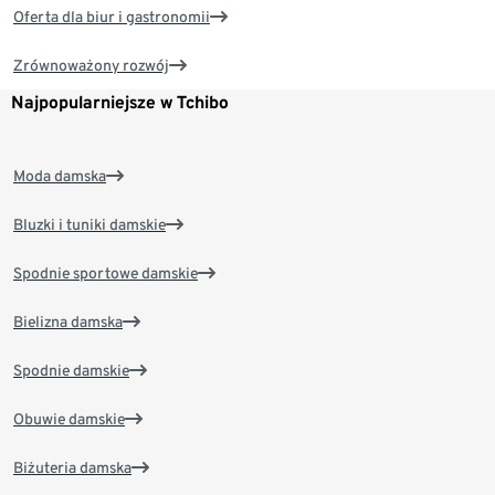
Oferta dla biur i gastronomii
Zrównoważony rozwój
Najpopularniejsze w Tchibo
Moda damska
Bluzki i tuniki damskie
Spodnie sportowe damskie
Bielizna damska
Spodnie damskie
Obuwie damskie
Biżuteria damska