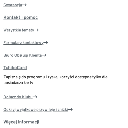
Gwarancja
Kontakt i pomoc
Wszystkie tematy
Formularz kontaktowy
Biuro Obsługi Klienta
TchiboCard
Zapisz się do programu i zyskaj korzyści dostępne tylko dla
posiadacza karty
Dołącz do Klubu
Odkryj wyjątkowe przywileje i zniżki
Więcej informacji