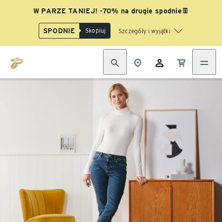
W PARZE TANIEJ! -70% na drugie spodnie👖
SPODNIE
Skopiuj
Szczegóły i wyjątki