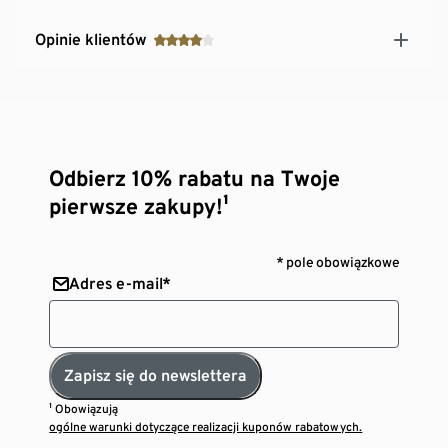
Opinie klientów
Odbierz 10% rabatu na Twoje
pierwsze zakupy!¹
* pole obowiązkowe
Adres e-mail*
Zapisz się do newslettera
¹ Obowiązują
ogólne warunki dotyczące realizacji kuponów rabatowych.