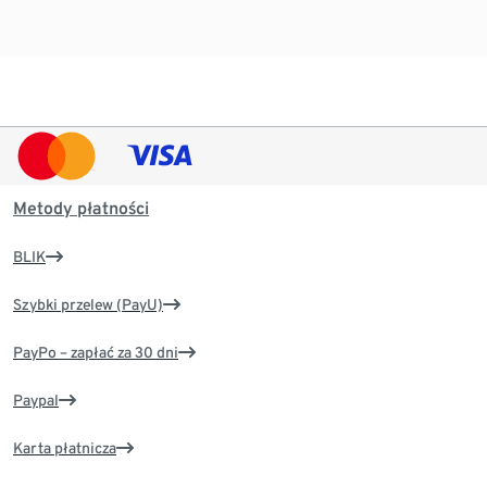
Metody płatności
BLIK
Szybki przelew (PayU)
PayPo – zapłać za 30 dni
Paypal
Karta płatnicza