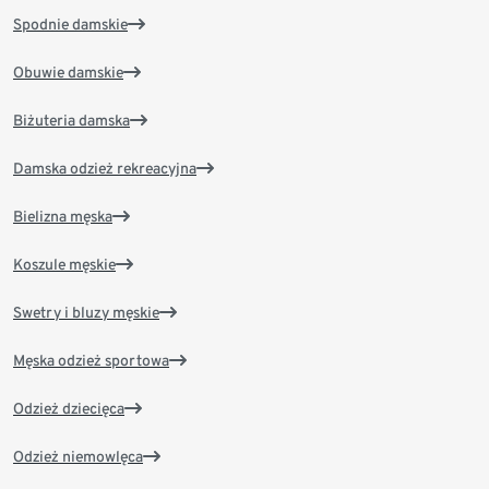
Spodnie damskie
Obuwie damskie
Biżuteria damska
Damska odzież rekreacyjna
Bielizna męska
Koszule męskie
Swetry i bluzy męskie
Męska odzież sportowa
Odzież dziecięca
Odzież niemowlęca