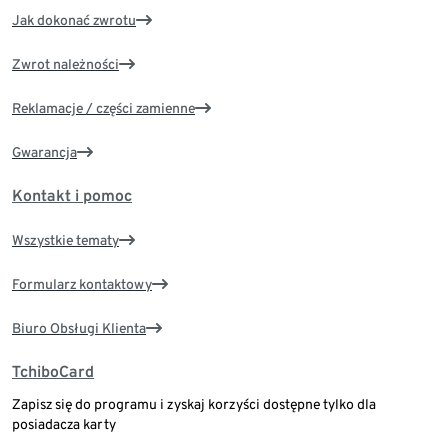
Jak dokonać zwrotu
Zwrot należności
Reklamacje / części zamienne
Gwarancja
Kontakt i pomoc
Wszystkie tematy
Formularz kontaktowy
Biuro Obsługi Klienta
TchiboCard
Zapisz się do programu i zyskaj korzyści dostępne tylko dla
posiadacza karty