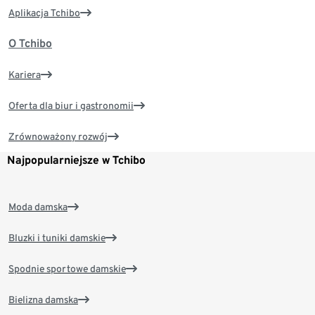
Aplikacja Tchibo
O Tchibo
Kariera
Oferta dla biur i gastronomii
Zrównoważony rozwój
Najpopularniejsze w Tchibo
Moda damska
Bluzki i tuniki damskie
Spodnie sportowe damskie
Bielizna damska