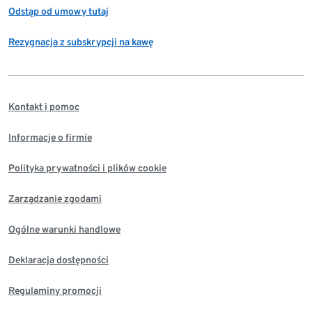
Odstąp od umowy tutaj
Rezygnacja z subskrypcji na kawę
Kontakt i pomoc
Informacje o firmie
Polityka prywatności i plików cookie
Zarządzanie zgodami
Ogólne warunki handlowe
Deklaracja dostępności
Regulaminy promocji