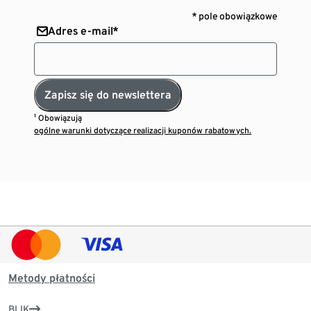
* pole obowiązkowe
Adres e-mail*
Zapisz się do newslettera
¹ Obowiązują
ogólne warunki dotyczące realizacji kuponów rabatowych.
Metody płatności
BLIK