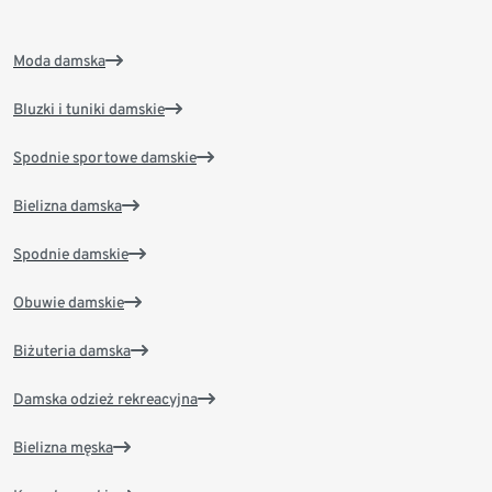
Moda damska
Bluzki i tuniki damskie
Spodnie sportowe damskie
Bielizna damska
Spodnie damskie
Obuwie damskie
Biżuteria damska
Damska odzież rekreacyjna
Bielizna męska