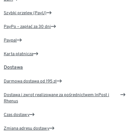
Szybki przelew (PayU)
PayPo – zapłać za 30 dni
Paypal
Karta płatnicza
Dostawa
Darmowa dostawa od 195 zł
Dostawa i zwrot realizowane za pośrednictwem InPost i
Rhenus
Czas dostawy
Zmiana adresu dostawy