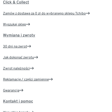
Click & Collect
Zamów z dostawą za 0 zł do wybranego sklepu Tchibo
Wyszukaj sklep
Wymiana i zwroty
30 dni na zwrot
Jak dokonać zwrotu
Zwrot należności
Reklamacje / części zamienne
Gwarancja
Kontakt i pomoc