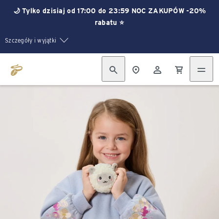
🌙 Tylko dzisiaj od 17:00 do 23:59 NOC ZAKUPÓW -20%
rabatu ⭐
Szczegóły i wyjątki