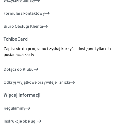
Wszystkie tematy
Formularz kontaktowy
Biuro Obsługi Klienta
TchiboCard
Zapisz się do programu i zyskaj korzyści dostępne tylko dla
posiadacza karty
Dołącz do Klubu
Odkryj wyjątkowe przywileje i zniżki
Więcej informacji
Regulaminy
Instrukcje obsługi