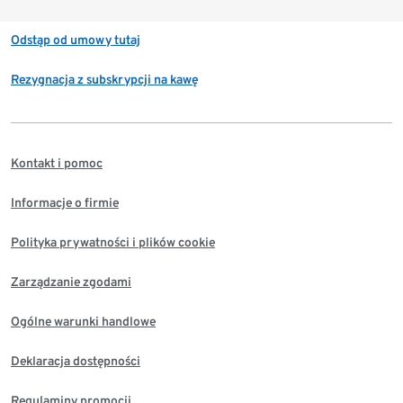
Odstąp od umowy tutaj
Rezygnacja z subskrypcji na kawę
Kontakt i pomoc
Informacje o firmie
Polityka prywatności i plików cookie
Zarządzanie zgodami
Ogólne warunki handlowe
Deklaracja dostępności
Regulaminy promocji