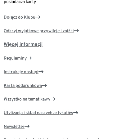
posiadacza karty
Dołącz do Klubu
Odkryj wyjątkowe przywileje i zniżki
Więcej informacji
Regulaminy
Instrukcje obsługi
Karta podarunkowa
Wszystko na temat kawy
Utylizacja i skład naszych artykułów
Newsletter