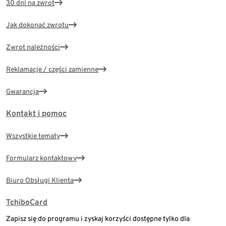
30 dni na zwrot
Jak dokonać zwrotu
Zwrot należności
Reklamacje / części zamienne
Gwarancja
Kontakt i pomoc
Wszystkie tematy
Formularz kontaktowy
Biuro Obsługi Klienta
TchiboCard
Zapisz się do programu i zyskaj korzyści dostępne tylko dla