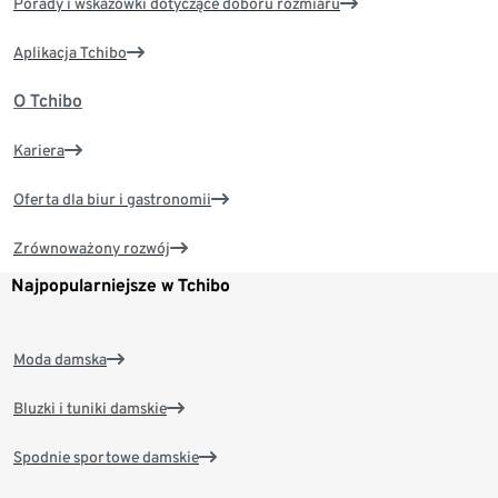
Porady i wskazówki dotyczące doboru rozmiaru
Aplikacja Tchibo
O Tchibo
Kariera
Oferta dla biur i gastronomii
Zrównoważony rozwój
Najpopularniejsze w Tchibo
Moda damska
Bluzki i tuniki damskie
Spodnie sportowe damskie