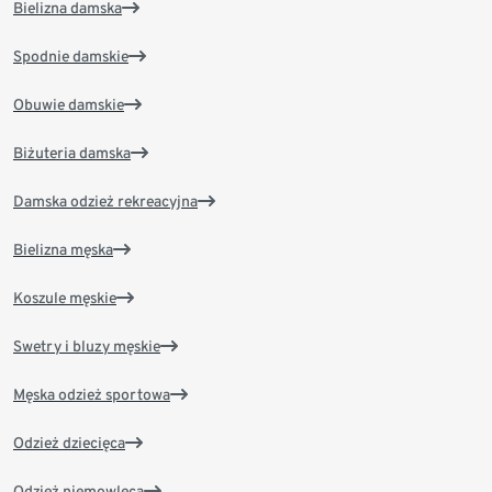
Bielizna damska
Spodnie damskie
Obuwie damskie
Biżuteria damska
Damska odzież rekreacyjna
Bielizna męska
Koszule męskie
Swetry i bluzy męskie
Męska odzież sportowa
Odzież dziecięca
Odzież niemowlęca