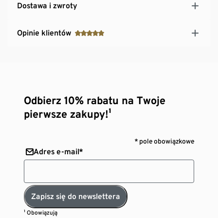
Dostawa i zwroty
Opinie klientów
Odbierz 10% rabatu na Twoje
pierwsze zakupy!¹
* pole obowiązkowe
Adres e-mail*
Zapisz się do newslettera
¹ Obowiązują