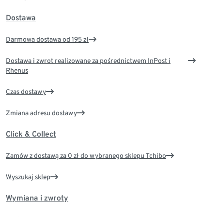
Dostawa
Darmowa dostawa od 195 zł
Dostawa i zwrot realizowane za pośrednictwem InPost i
Rhenus
Czas dostawy
Zmiana adresu dostawy
Click & Collect
Zamów z dostawą za 0 zł do wybranego sklepu Tchibo
Wyszukaj sklep
Wymiana i zwroty