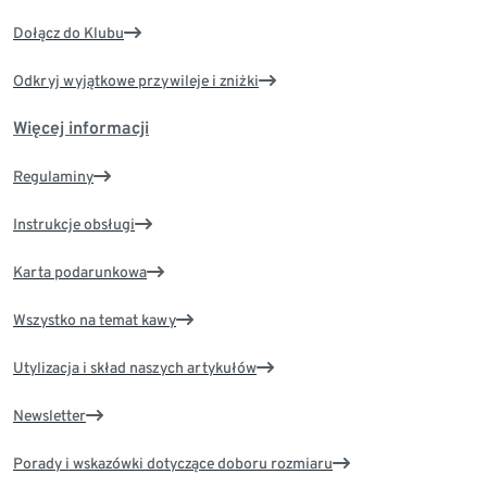
Dołącz do Klubu
Odkryj wyjątkowe przywileje i zniżki
Więcej informacji
Regulaminy
Instrukcje obsługi
Karta podarunkowa
Wszystko na temat kawy
Utylizacja i skład naszych artykułów
Newsletter
Porady i wskazówki dotyczące doboru rozmiaru