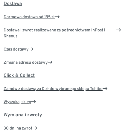
Dostawa
Darmowa dostawa od 195 zł
Dostawa i zwrot realizowane za pośrednictwem InPost i
Rhenus
Czas dostawy
Zmiana adresu dostawy
Click & Collect
Zamów z dostawą za 0 zł do wybranego sklepu Tchibo
Wyszukaj sklep
Wymiana i zwroty
30 dni na zwrot