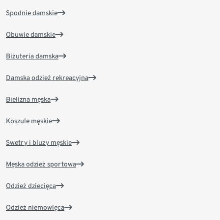
Spodnie damskie
Obuwie damskie
Biżuteria damska
Damska odzież rekreacyjna
Bielizna męska
Koszule męskie
Swetry i bluzy męskie
Męska odzież sportowa
Odzież dziecięca
Odzież niemowlęca