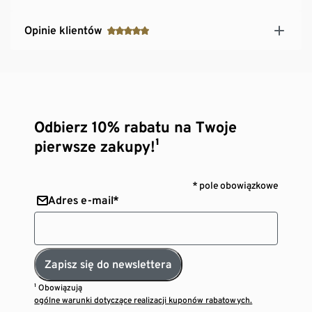
Opinie klientów
Odbierz 10% rabatu na Twoje
pierwsze zakupy!¹
* pole obowiązkowe
Adres e-mail*
Zapisz się do newslettera
¹ Obowiązują
ogólne warunki dotyczące realizacji kuponów rabatowych.