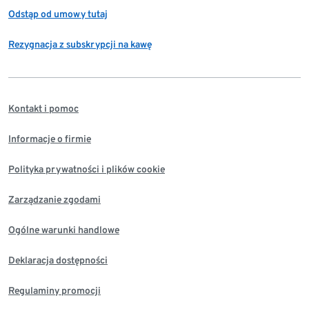
Odstąp od umowy tutaj
Rezygnacja z subskrypcji na kawę
Kontakt i pomoc
Informacje o firmie
Polityka prywatności i plików cookie
Zarządzanie zgodami
Ogólne warunki handlowe
Deklaracja dostępności
Regulaminy promocji