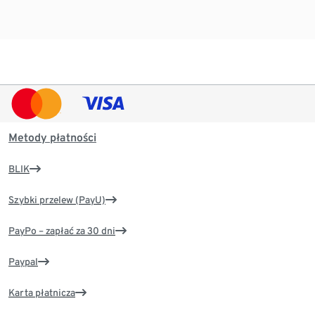
Metody płatności
BLIK
Szybki przelew (PayU)
PayPo – zapłać za 30 dni
Paypal
Karta płatnicza