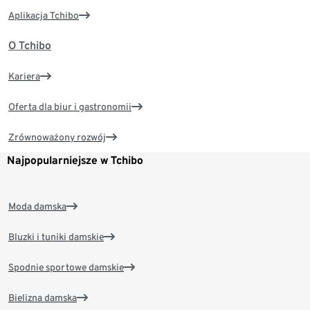
Aplikacja Tchibo
O Tchibo
Kariera
Oferta dla biur i gastronomii
Zrównoważony rozwój
Najpopularniejsze w Tchibo
Moda damska
Bluzki i tuniki damskie
Spodnie sportowe damskie
Bielizna damska